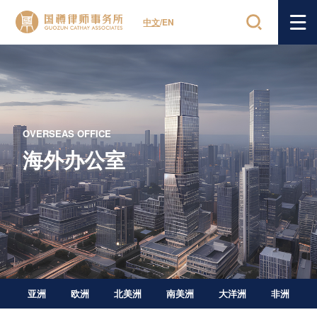
中文
/
EN
OVERSEAS OFFICE
海外办公室
亚洲
欧洲
北美洲
南美洲
大洋洲
非洲