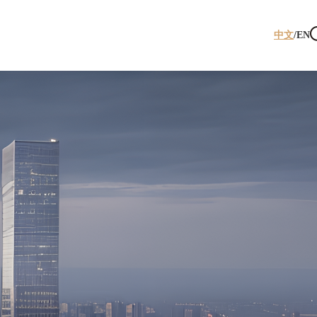
中文
/
EN