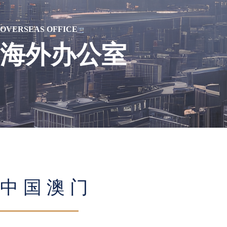
OVERSEAS OFFICE
海外办公室
中国澳门