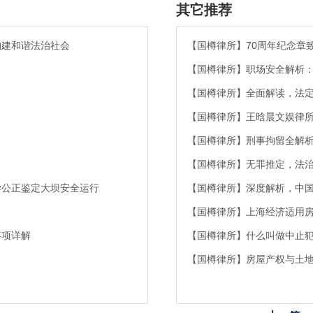
其它推荐
构建和谐法治社会
【国樽律所】70周年纪念章
【国樽律所】职场安全解析
【国樽律所】全面解读，法
【国樽律所】王晗晨文娱律
【国樽律所】刑事拘留全解
【国樽律所】无罪推定，法
学公正鉴定大坝安全运行
【国樽律所】深度解析，中
【国樽律所】上海经济适用
事项详解
【国樽律所】什么叫做中止
【国樽律所】房屋产权与土