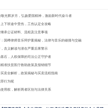
致敬光辉岁月，弘扬爱国精神，激励新时代奋斗者
：上下班途中受伤，工伤认定全攻略
定继承公证材料、流程及注意事项
所：国樽律师音乐辩护案揭秘，法律与音乐的碰撞与交融
析，含义解读与潜在严重后果警示
治基石，人权保障的司法公正守护者
国精准扶贫医疗救助政策及报销细节
房买卖全解析，政策揭秘与买卖流程指南
犯罪行为呢
地使用权，解析两者区别与法律关系