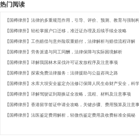
热门阅读
【国樽律所】法律的多重规范作用，引导、评价、预测、教育与强制
【国樽律所】轻松掌握户口迁移，准迁证办理及后续手续全攻略
【国樽律所】工伤赔偿与意外险双重赔付，法律解析与赔偿流程详解
【国樽律所】劳务派遣与同工同酬，法律保障与实际困境解析
【国樽律所】详解我国林木采伐许可证发放程序及注意事项
【国樽律所】探索免费法律服务：法律援助与公益咨询之路
【国樽律所】水库大坝安全鉴定办法修订保障人民生命财产安全，科
【国樽律所】详解驾驶证到期换证全攻略，流程、材料及注意事项
【国樽律所】香港留学签证申请全攻略，关键步骤、费用预算及注意
【国樽律所】法医鉴定费用解析，轻微伤鉴定费用及收费标准全揭秘