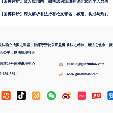
【国樽律所】全方位指南，如何成功注册并保护您的个人品牌
【国樽律所】深入解析非法持有枪支罪名，界定、构成与刑罚
 良法确立成国之重器，律师守责使公正盈樽 承法之精神，履法之使命，担
会公平，以法律现社会
云路28号国樽赢地中心
guozun@guozunlaw.com
0-65915691
www.guozunlaw.com