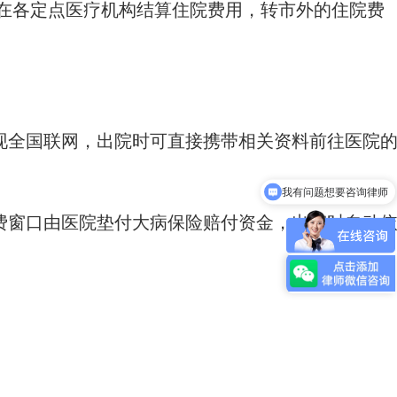
接在各定点医疗机构结算住院费用，转市外的住院费
实现全国联网，出院时可直接携带相关资料前往医院
我有问题想要咨询律师
收费窗口由医院垫付大病保险赔付资金，出院时自动