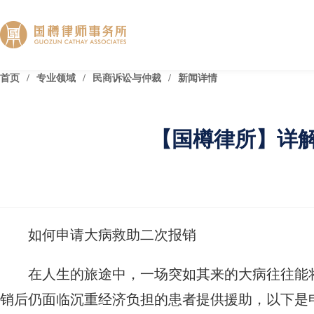
首页
/
专业领域
/
民商诉讼与仲裁
/
新闻详情
【国樽律所】详
如何申请大病救助二次报销
在人生的旅途中，一场突如其来的大病往往能
销后仍面临沉重经济负担的患者提供援助，以下是