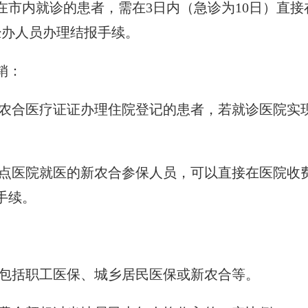
在市内就诊的患者，需在3日内（急诊为10日）直
经办人员办理结报手续。
销：
或新农合医疗证证办理住院登记的患者，若就诊医院
者定点医院就医的新农合参保人员，可以直接在医院
手续。
险，包括职工医保、城乡居民医保或新农合等。