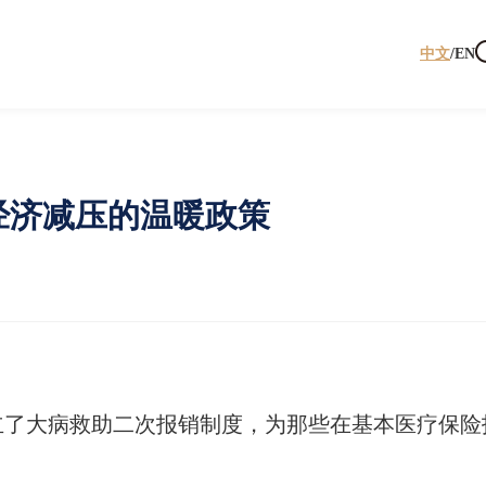
中文
/
EN
经济减压的温暖政策
立了大病救助二次报销制度，为那些在基本医疗保险