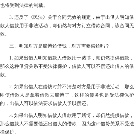
也将受到法律的制裁。
3. 违反了《民法》关于合同无效的规定，由于出借人明知借
款人借款用于非法活动，却仍然与对方订立借款合同，该合同无
效。
三、明知对方是赌博还借钱，对方需要偿还吗？
1. 如果出借人明知借款人借款用于赌博，却仍然提供借款，
那么这种借贷关系不受法律保护，借款人可以不偿还出借人的借
款。
2. 如果出借人在借钱时并不清楚对方是用于非法活动，那么
即使借款人是拿着借款去赌博了，这样的债务也是受法律保护
的，出借人可以依法要求借款人予以偿还。
3. 如果出借人明知借款人借款用于赌博，却仍然提供借款，
那么借款人不需要偿还出借人的借款，因为这种借贷关系不受法
律保护。