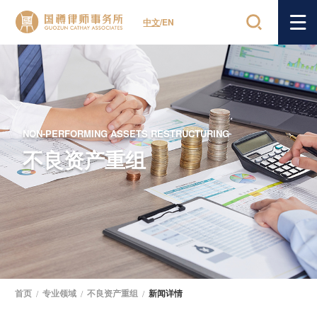
中文
/
EN
NON-PERFORMING ASSETS RESTRUCTURING
不良资产重组
首页
/
专业领域
/
不良资产重组
/
新闻详情