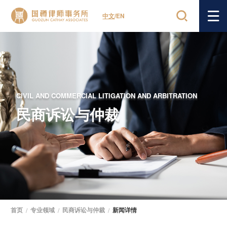
中文
/
EN
CIVIL AND COMMERCIAL LITIGATION AND ARBITRATION
民商诉讼与仲裁
首页
/
专业领域
/
民商诉讼与仲裁
/
新闻详情