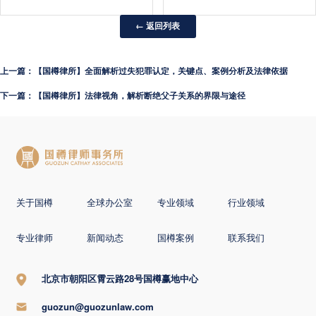
← 返回列表
上一篇：【国樽律所】全面解析过失犯罪认定，关键点、案例分析及法律依据
下一篇：【国樽律所】法律视角，解析断绝父子关系的界限与途径
关于国樽
全球办公室
专业领域
行业领域
专业律师
新闻动态
国樽案例
联系我们
北京市朝阳区霄云路28号国樽赢地中心
guozun@guozunlaw.com