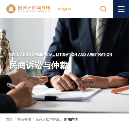
中文
/
EN
CIVIL AND COMMERCIAL LITIGATION AND ARBITRATION
民商诉讼与仲裁
首页
/
专业领域
/
民商诉讼与仲裁
/
新闻详情