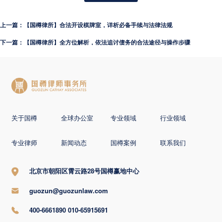
上一篇：【国樽律所】合法开设棋牌室，详析必备手续与法律法规
下一篇：【国樽律所】全方位解析，依法追讨债务的合法途径与操作步骤
关于国樽
全球办公室
专业领域
行业领域
专业律师
新闻动态
国樽案例
联系我们
北京市朝阳区霄云路28号国樽赢地中心
guozun@guozunlaw.com
400-6661890 010-65915691