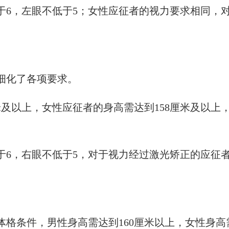
于6，左眼不低于5；女性应征者的视力要求相同，
步细化了各项要求。
米及以上，女性应征者的身高需达到158厘米及以上
于6，右眼不低于5，对于视力经过激光矫正的应征
格条件，男性身高需达到160厘米以上，女性身高