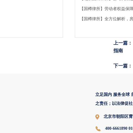
【国樽律所】劳动者权益保
【国樽律所】全方位解析，
上一篇：
指南
下一篇：
立足国内 服务全球
之责任；以法律促社
北京市朝阳区霄
400-6661890 01