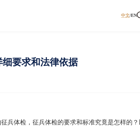
中文
/
EN
详细要求和法律依据
的征兵体检，征兵体检的要求和标准究竟是怎样的？