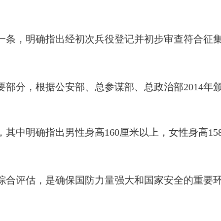
一条，明确指出经初次兵役登记并初步审查符合征
部分，根据公安部、总参谋部、总政治部2014年
其中明确指出男性身高160厘米以上，女性身高1
综合评估，是确保国防力量强大和国家安全的重要
。