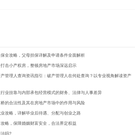
担保全攻略，父母担保详解及申请条件全面解析
拳打击小产权房，整顿房地产市场深远启示
资产管理人查询资讯指引：破产管理人在何处查询？以专业视角解读资产
筑行业挂靠与内部承包经营模式的财务、法律与人事差异
过桥的合法性及其在房地产市场中的作用与风险
就业攻略，详解毕业后待遇、分配与创业之路
全攻略，保障婚姻财富安全，合法界定权益
法吗?