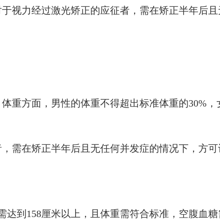
对于视力经过激光矫正的应征者，需在矫正半年后且
，体重方面，男性的体重不得超出标准体重的30%，
者，需在矫正半年后且无任何并发症的情况下，方可
需达到158厘米以上，且体重需符合标准，空腹血糖