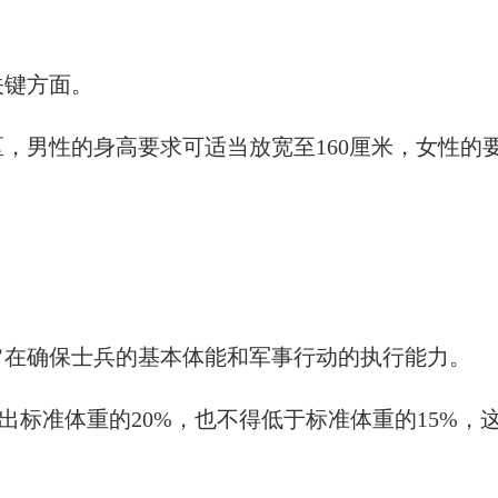
关键方面。
区，男性的身高要求可适当放宽至160厘米，女性的
准旨在确保士兵的基本体能和军事行动的执行能力。
出标准体重的20%，也不得低于标准体重的15%，