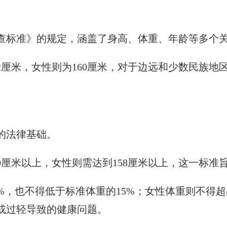
查标准》的规定，涵盖了身高、体重、年龄等多个
2厘米，女性则为160厘米，对于边远和少数民族地
的法律基础。
0厘米以上，女性则需达到158厘米以上，这一标
%，也不得低于标准体重的15%；女性体重则不得超
或过轻导致的健康问题。