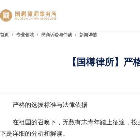
首页
/
专业领域
/
民商诉讼与仲裁
/
新闻详情
【国樽律所】严
严格的选拔标准与法律依据
在祖国的召唤下，无数有志青年踏上征途，投
下是详细的分析和解读。