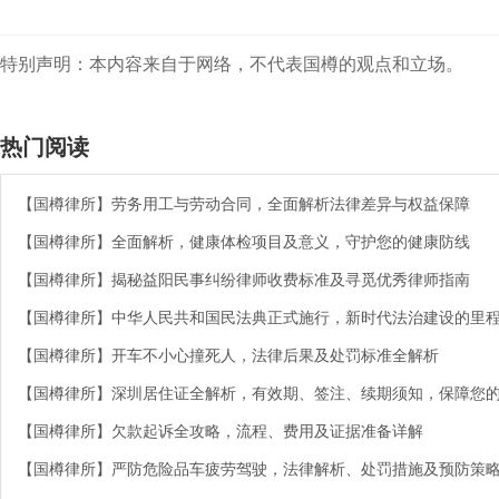
特别声明：本内容来自于网络，不代表国樽的观点和立场。
热门阅读
【国樽律所】劳务用工与劳动合同，全面解析法律差异与权益保障
【国樽律所】全面解析，健康体检项目及意义，守护您的健康防线
【国樽律所】揭秘益阳民事纠纷律师收费标准及寻觅优秀律师指南
【国樽律所】中华人民共和国民法典正式施行，新时代法治建设的里
【国樽律所】开车不小心撞死人，法律后果及处罚标准全解析
【国樽律所】深圳居住证全解析，有效期、签注、续期须知，保障您
【国樽律所】欠款起诉全攻略，流程、费用及证据准备详解
【国樽律所】严防危险品车疲劳驾驶，法律解析、处罚措施及预防策