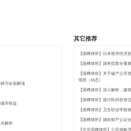
其它推荐
【国樽律所】日本留学经济
【国樽律所】国务院禁令重
【国樽律所】关于破产公司
现状（动态）
程碑与全面解读
【国樽律所】深入解析，建
【国樽律所】探讨民间垫资
的城市权益
【国樽律所】卫生职业学校
【国樽律所】婚前财产公证
略全解析
【北京国樽律所】公司倒账违