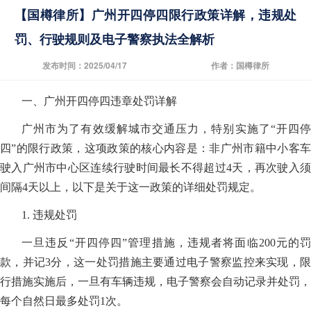
【国樽律所】广州开四停四限行政策详解，违规处
罚、行驶规则及电子警察执法全解析
发布时间：2025/04/17
作者：国樽律所
一、广州开四停四违章处罚详解
广州市为了有效缓解城市交通压力，特别实施了“开四停
四”的限行政策，这项政策的核心内容是：非广州市籍中小客车
驶入广州市中心区连续行驶时间最长不得超过4天，再次驶入须
间隔4天以上，以下是关于这一政策的详细处罚规定。
1. 违规处罚
一旦违反“开四停四”管理措施，违规者将面临200元的罚
款，并记3分，这一处罚措施主要通过电子警察监控来实现，限
行措施实施后，一旦有车辆违规，电子警察会自动记录并处罚，
每个自然日最多处罚1次。