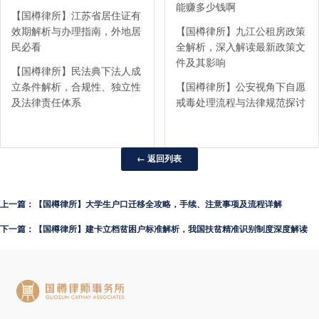
能赚多少钱啊
【国樽律所】江苏省居住证有
效期解析与办理指南，外地居
【国樽律所】九江公租房政策
民必看
全解析，深入解读最新政策文
件及其影响
【国樽律所】民法典下法人成
立条件解析，合规性、独立性
【国樽律所】公安视角下自愿
及法律责任体系
戒毒处理流程与法律规范探讨
← 返回列表
上一篇：【国樽律所】大学生户口迁移全攻略，手续、注意事项及流程详解
下一篇：【国樽律所】建卡立档贫困户标准解析，我国扶贫精准识别制度深度解读