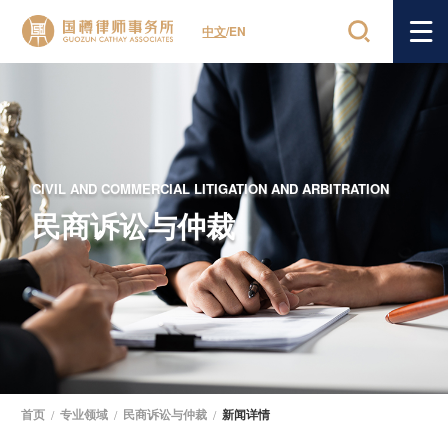
中文
/
EN
CIVIL AND COMMERCIAL LITIGATION AND ARBITRATION
民商诉讼与仲裁
首页
/
专业领域
/
民商诉讼与仲裁
/
新闻详情