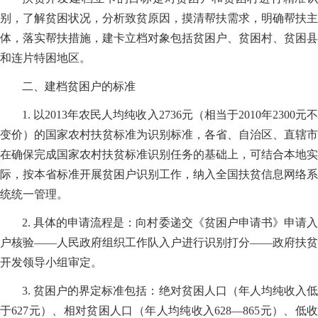
别，了解贫困状况，分析致贫原因，摸清帮扶需求，明确帮扶主
体，落实帮扶措施，建卡立档对象包括贫困户、贫困村、贫困县
和连片特困地区。
二、建档贫困户的标准
1. 以2013年农民人均纯收入2736元（相当于2010年2300元不
变价）的国家农村扶贫标准为识别标准，各省、自治区、直辖市
在确保完成国家农村扶贫标准识别任务的基础上，可结合本地实
际，按本省标准开展贫困户识别工作，纳入全国扶贫信息网络系
统统一管理。
2. 具体的申请流程是：向村委递交《贫困户申请书》申请入
户核验——人民政府组织工作队入户进行识别打分——政府扶贫
开发领导小组审定。
3. 贫困户的界定标准包括：绝对贫困人口（年人均纯收入低
于627元）、相对贫困人口（年人均纯收入628—865元）、低收