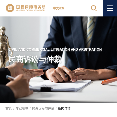
中文
/
EN
CIVIL AND COMMERCIAL LITIGATION AND ARBITRATION
民商诉讼与仲裁
首页
/
专业领域
/
民商诉讼与仲裁
/
新闻详情