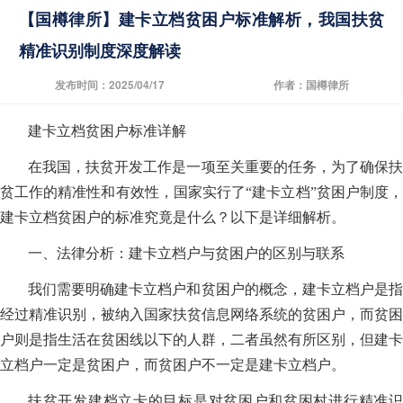
【国樽律所】建卡立档贫困户标准解析，我国扶贫
精准识别制度深度解读
发布时间：2025/04/17
作者：国樽律所
建卡立档贫困户标准详解
在我国，扶贫开发工作是一项至关重要的任务，为了确保扶
贫工作的精准性和有效性，国家实行了“建卡立档”贫困户制度，
建卡立档贫困户的标准究竟是什么？以下是详细解析。
一、法律分析：建卡立档户与贫困户的区别与联系
我们需要明确建卡立档户和贫困户的概念，建卡立档户是指
经过精准识别，被纳入国家扶贫信息网络系统的贫困户，而贫困
户则是指生活在贫困线以下的人群，二者虽然有所区别，但建卡
立档户一定是贫困户，而贫困户不一定是建卡立档户。
扶贫开发建档立卡的目标是对贫困户和贫困村进行精准识