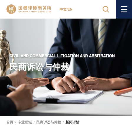
中文
/
EN
CIVIL AND COMMERCIAL LITIGATION AND ARBITRATION
民商诉讼与仲裁
首页
/
专业领域
/
民商诉讼与仲裁
/
新闻详情