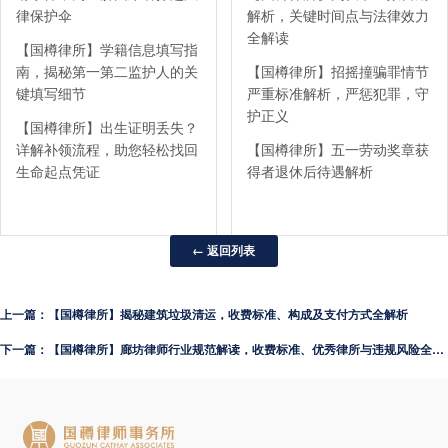
律保护伞
解析，关键时间点与法律效力
全解读
【国樽律所】学籍信息填写指
南，揭秘第一第二监护人的关
【国樽律所】招摇撞骗罪情节
键填写细节
严重标准解析，严惩犯罪，守
护正义
【国樽律所】出生证明丢失？
详解补领流程，助您轻松找回
【国樽律所】五一劳动奖章获
生命起点凭证
得者退休后待遇解析
← 返回列表
上一篇：【国樽律所】揭秘建筑垃圾清运，收费标准、构成及支付方式全解析
下一篇：【国樽律所】廊坊律师行业规范解读，收费标准、优秀律所与违规风险全解析