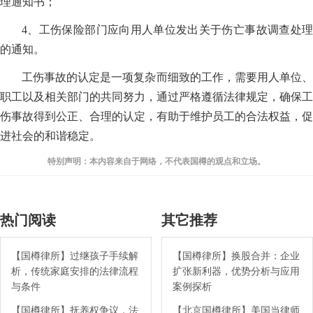
理通知书；
4、工伤保险部门应向用人单位发出关于伤亡事故调查处理
的通知。
工伤事故的认定是一项复杂而细致的工作，需要用人单位、
职工以及相关部门的共同努力，通过严格遵循法律规定，确保工
伤事故得到公正、合理的认定，有助于维护员工的合法权益，促
进社会的和谐稳定。
特别声明：本内容来自于网络，不代表国樽的观点和立场。
热门阅读
其它推荐
【国樽律所】过继孩子手续解
【国樽律所】换股合并：企业
析，传统家庭安排的法律流程
扩张新利器，优势分析与应用
与条件
案例探析
【国樽律所】抚养权争议，法
【北京国樽律所】美国当律师