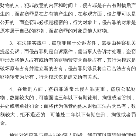
财物的人，犯罪故意的内容和时间上，侵占罪是在占有财物后产
生的，而盗窃罪是在占有前产生的，在客观方面，侵占罪可以是
公开的，而盗窃罪必须是秘密的，行为对象上，侵占罪的对象是
原本属于自己的财物，而盗窃罪的对象是他人财物。
3、在法律实践中，盗窃罪属于公诉案件，需要由检察机关
提起公诉；而侵占罪则是自诉案件，需当事人告诉才处理，盗窃
罪涉及将他人占有或所有的财物转变为自身占有，其行为模式是
破坏原有占有并建立新的占有，侵占罪则涉及将自己合法占有的
财物转变为所有，行为模式仅是建立所有关系。
4、在量刑方面，盗窃罪通常比侵占罪更重，盗窃公私财
物，数额较大的，可能面临三年以下有期徒刑、拘役或者管制，
并处或者单处罚金；而将代为保管的他人财物非法占为己有，数
额较大，拒不退还的，可能处二年以下有期徒刑、拘役或者罚
金。
通过对盗窃罪与侵占罪的深入剖析，我们可以更清晰地理解