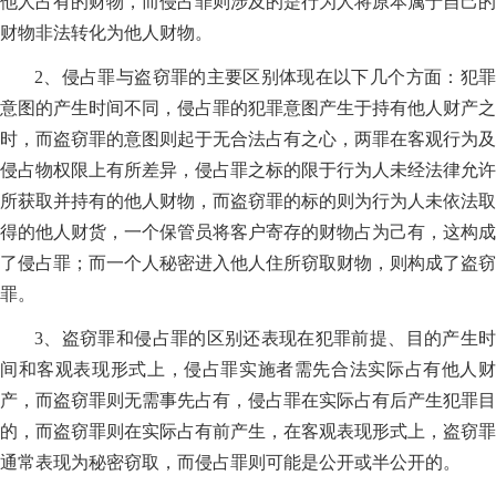
他人占有的财物，而侵占罪则涉及的是行为人将原本属于自己的
财物非法转化为他人财物。
2、侵占罪与盗窃罪的主要区别体现在以下几个方面：犯罪
意图的产生时间不同，侵占罪的犯罪意图产生于持有他人财产之
时，而盗窃罪的意图则起于无合法占有之心，两罪在客观行为及
侵占物权限上有所差异，侵占罪之标的限于行为人未经法律允许
所获取并持有的他人财物，而盗窃罪的标的则为行为人未依法取
得的他人财货，一个保管员将客户寄存的财物占为己有，这构成
了侵占罪；而一个人秘密进入他人住所窃取财物，则构成了盗窃
罪。
3、盗窃罪和侵占罪的区别还表现在犯罪前提、目的产生时
间和客观表现形式上，侵占罪实施者需先合法实际占有他人财
产，而盗窃罪则无需事先占有，侵占罪在实际占有后产生犯罪目
的，而盗窃罪则在实际占有前产生，在客观表现形式上，盗窃罪
通常表现为秘密窃取，而侵占罪则可能是公开或半公开的。