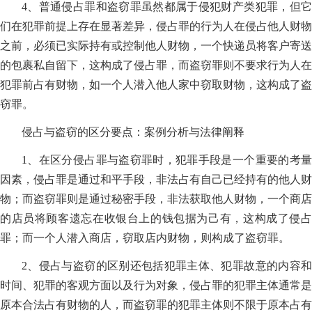
4、普通侵占罪和盗窃罪虽然都属于侵犯财产类犯罪，但它
们在犯罪前提上存在显著差异，侵占罪的行为人在侵占他人财物
之前，必须已实际持有或控制他人财物，一个快递员将客户寄送
的包裹私自留下，这构成了侵占罪，而盗窃罪则不要求行为人在
犯罪前占有财物，如一个人潜入他人家中窃取财物，这构成了盗
窃罪。
侵占与盗窃的区分要点：案例分析与法律阐释
1、在区分侵占罪与盗窃罪时，犯罪手段是一个重要的考量
因素，侵占罪是通过和平手段，非法占有自己已经持有的他人财
物；而盗窃罪则是通过秘密手段，非法获取他人财物，一个商店
的店员将顾客遗忘在收银台上的钱包据为己有，这构成了侵占
罪；而一个人潜入商店，窃取店内财物，则构成了盗窃罪。
2、侵占与盗窃的区别还包括犯罪主体、犯罪故意的内容和
时间、犯罪的客观方面以及行为对象，侵占罪的犯罪主体通常是
原本合法占有财物的人，而盗窃罪的犯罪主体则不限于原本占有