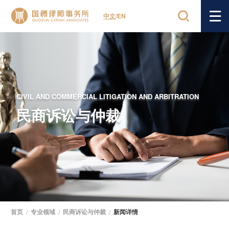
中文
/
EN
CIVIL AND COMMERCIAL LITIGATION AND ARBITRATION
民商诉讼与仲裁
首页
/
专业领域
/
民商诉讼与仲裁
/
新闻详情