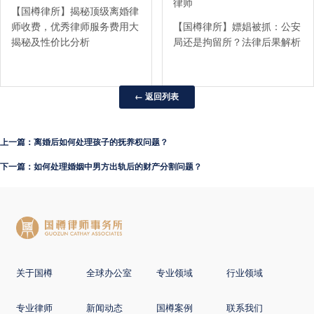
律师
【国樽律所】揭秘顶级离婚律
师收费，优秀律师服务费用大
【国樽律所】嫖娼被抓：公安
揭秘及性价比分析
局还是拘留所？法律后果解析
← 返回列表
上一篇：离婚后如何处理孩子的抚养权问题？
下一篇：如何处理婚姻中男方出轨后的财产分割问题？
关于国樽
全球办公室
专业领域
行业领域
专业律师
新闻动态
国樽案例
联系我们