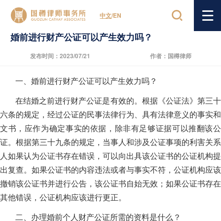
首页
/
专业领域
/
婚姻家庭
/
新闻详情
中文
/
EN
婚前进行财产公证可以产生效力吗？
发布时间：2023/07/21
作者：国樽律师
一、婚前进行财产公证可以产生效力吗？
在结婚之前进行财产公证是有效的。根据《公证法》第三十
六条的规定，经过公证的民事法律行为、具有法律意义的事实和
文书，应作为确定事实的依据，除非有足够证据可以推翻该公
证。根据第三十九条的规定，当事人和涉及公证事项的利害关系
人如果认为公证书存在错误，可以向出具该公证书的公证机构提
出复查。如果公证书的内容违法或者与事实不符，公证机构应该
撤销该公证书并进行公告，该公证书自始无效；如果公证书存在
其他错误，公证机构应该进行更正。
二、
办理婚前个人财产公证所需的资料是什么？