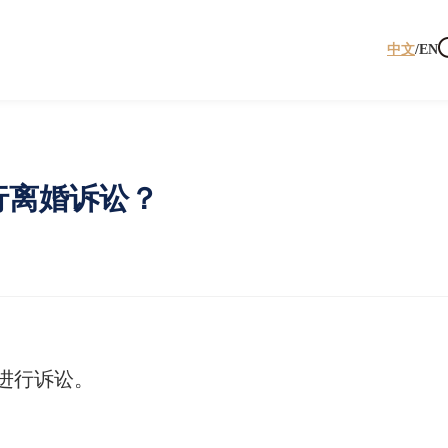
中文
/
EN
行离婚诉讼？
进行诉讼。