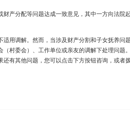
或财产分配等问题达成一致意见，其中一方向法院
不适用调解。然而，当涉及财产分割和子女抚养问
会（村委会）、工作单位或亲友的调解下处理问题
果还有其他问题，您可以点击下方按钮咨询，或者