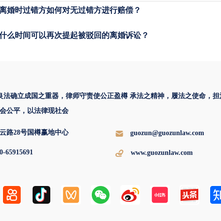
离婚时过错方如何对无过错方进行赔偿？
什么时间可以再次提起被驳回的离婚诉讼？
 良法确立成国之重器，律师守责使公正盈樽 承法之精神，履法之使命，担
会公平，以法律现社会
云路28号国樽赢地中心
guozun@guozunlaw.com
0-65915691
www.guozunlaw.com