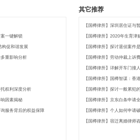
其它推荐
【国樽律所】深圳居住证与
方案一键解锁
【国樽律所】2020年生育
结构促和谐发展
【国樽律所】探讨退侦案件
偿多重影响分析
【国樽律所】劳动仲裁上诉费
【国樽律所】详解开车门撞
【国樽律所】国樽智谋：香
委托权利深度分析
【国樽律所】探讨一般累犯
影响因素揭秘
【国樽律所】京东白条申请
咨询服务背后的权益保障
【国樽律所】个人如何申请破
【国樽律所】宿迁离婚律师