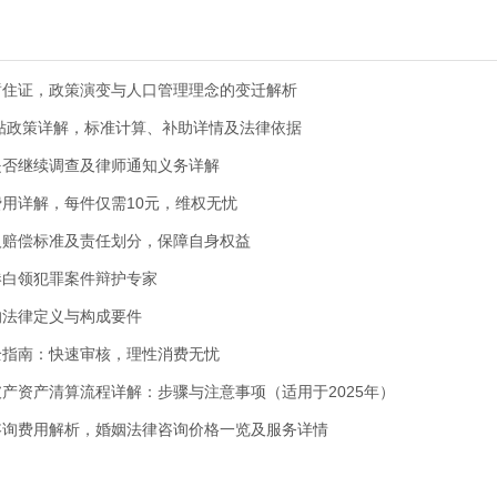
暂住证，政策演变与人口管理理念的变迁解析
津贴政策详解，标准计算、补助详情及法律依据
是否继续调查及律师通知义务详解
用详解，每件仅需10元，维权无忧
人赔偿标准及责任划分，保障自身权益
港白领犯罪案件辩护专家
的法律定义与构成要件
全指南：快速审核，理性消费无忧
产资产清算流程详解：步骤与注意事项（适用于2025年）
咨询费用解析，婚姻法律咨询价格一览及服务详情