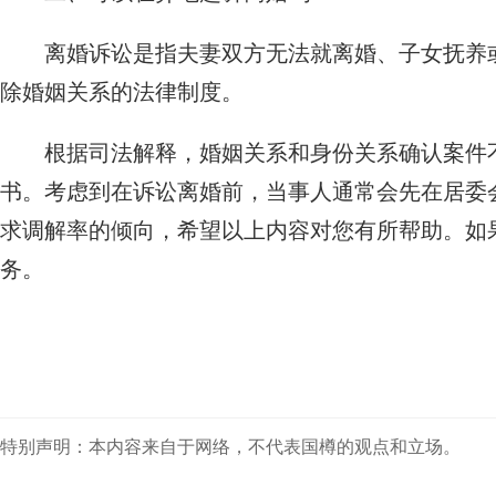
离婚诉讼是指夫妻双方无法就离婚、子女抚养
除婚姻关系的法律制度。
根据司法解释，婚姻关系和身份关系确认案件
书。考虑到在诉讼离婚前，当事人通常会先在居委
求调解率的倾向，希望以上内容对您有所帮助。如
务。
特别声明：本内容来自于网络，不代表国樽的观点和立场。