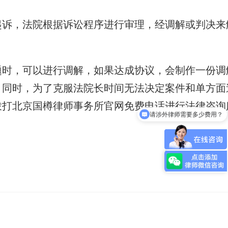
起诉，法院根据诉讼程序进行审理，经调解或判决来
题时，可以进行调解，如果达成协议，会制作一份调
。同时，为了克服法院长时间无法决定案件和单方面
请涉外律师需要多少费用？
拨打北京国樽律师事务所官网免费电话进行法律咨询
我有问题想要咨询律师