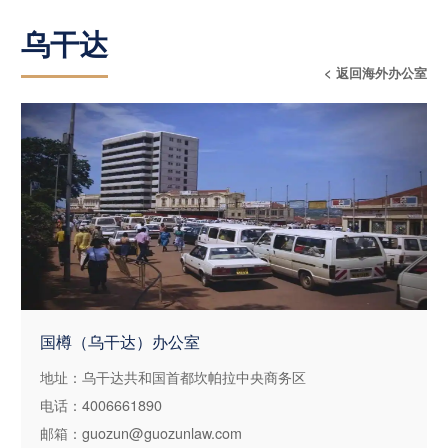
乌干达
< 返回海外办公室
国樽（乌干达）办公室
地址：乌干达共和国首都坎帕拉中央商务区
电话：4006661890
邮箱：guozun@guozunlaw.com