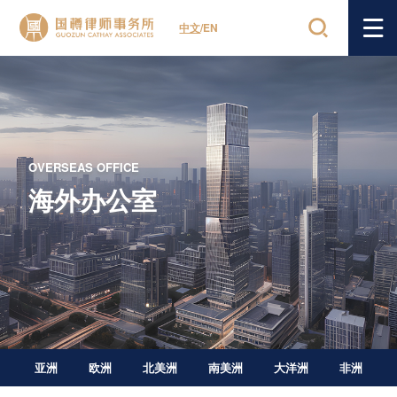
中文
/
EN
OVERSEAS OFFICE
海外办公室
亚洲
欧洲
北美洲
南美洲
大洋洲
非洲