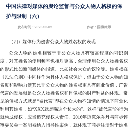
中国法律对媒体的舆论监督与公众人物人格权的保
护与限制（六）
发布时间：2023/03/02
作者：国樽律师
（四）媒体行为侵害公众人物姓名权的表现
公众人物的姓名相较于非公众人物具有较高程度的可识别
度，对其姓名的使用频率也相对更高，合理使用公众人物姓名权
的形式比如新闻媒体的报道、比如社会大众的议论等。姓名权在
《民法总则》中同样作为具体人格权保护，但由于公众人物的知
名度和影响力使其比非公众人物的姓名权更具有商业价值，广告
代言的发展就是公众人物姓名权和肖像权的财产利益的体现。常
见的侵权方式就是“被代言”即在公众人物不知情的情况下商业化
利用其姓名，如“XXX就是喝这个长大的”。这样“被代言”的行为
就构成侵权，应当追究侵权人责任。2016年迈克尔乔丹与商标评
审委员会一案能被纳入指导性案例，就体现了商标注册对于姓名