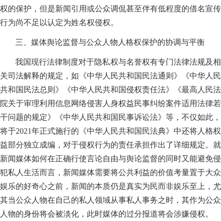
权的保护，但是新闻引用或公众调侃甚至伴有低程度的借名宣传
行为尚不足以认定为姓名权侵权。
三、媒体舆论监督与公众人物人格权保护的协调与平衡
我国现行法律制度对于隐私权与名誉权有专门法律法规及相
关司法解释的规定，如《中华人民共和国民法通则》《中华人民
共和国民法总则》《中华人民共和国侵权责任法》《最高人民法
院关于审理利用信息网络侵害人身权益民事纠纷案件适用法律若
干问题的规定》《中华人民共和国民事诉讼法》等，不仅如此，
将于2021年正式施行的《中华人民共和国民法典》中还将人格权
益部分独立成编，对于侵权行为的责任承担作出了详细规定。就
新闻媒体如何在正确行使言论自由与舆论监督的同时又能避免侵
犯私人生活而言，新闻媒体需要将公共利益的价值考量置于大众
娱乐的好奇心之前，新闻的本质仍是真实为民而非娱乐至上，尤
其当公众人物在自己的私人领域从事私人事务之时，其作为公众
人物的身份将会被淡化，此时媒体的过分报道将会涉嫌侵权。