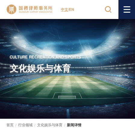
中文
/
EN
CULTURE RECREATION AND SPORTS
文化娱乐与体育
首页
/
行业领域
/
文化娱乐与体育
/
新闻详情