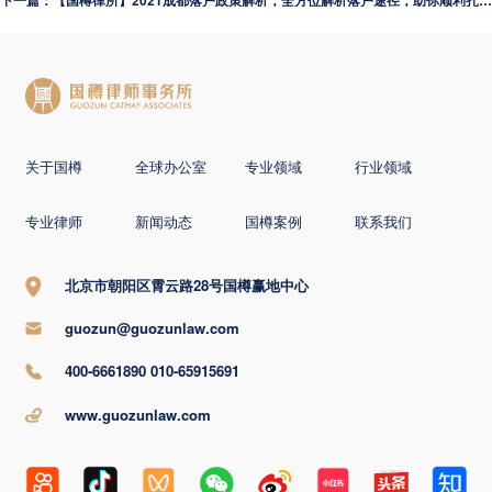
下一篇：【国樽律所】2021成都落户政策解析，全方位解析落户途径，助你顺利扎根蓉城
关于国樽
全球办公室
专业领域
行业领域
专业律师
新闻动态
国樽案例
联系我们
北京市朝阳区霄云路28号国樽赢地中心
guozun@guozunlaw.com
400-6661890 010-65915691
www.guozunlaw.com