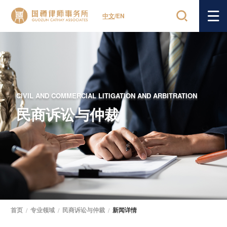
中文
/
EN
CIVIL AND COMMERCIAL LITIGATION AND ARBITRATION
民商诉讼与仲裁
首页
/
专业领域
/
民商诉讼与仲裁
/
新闻详情