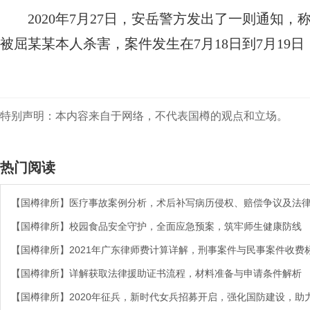
2020年7月27日，安岳警方发出了一则通
被屈某某本人杀害，案件发生在7月18日到7月1
特别声明：本内容来自于网络，不代表国樽的观点和立场。
热门阅读
【国樽律所】医疗事故案例分析，术后补写病历侵权、赔偿争议及法
【国樽律所】校园食品安全守护，全面应急预案，筑牢师生健康防线
【国樽律所】2021年广东律师费计算详解，刑事案件与民事案件收费
【国樽律所】详解获取法律援助证书流程，材料准备与申请条件解析
【国樽律所】2020年征兵，新时代女兵招募开启，强化国防建设，助