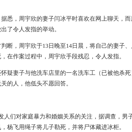
，据悉，周宇欣的妻子闫冰平时喜欢在网上聊天，而
做出了令人发指的举动。
判断，周宇欣于13日晚至14日晨，将自己的妻子、
死，在作案过程中，周宇欣手段残忍，令人发指。
还怀疑妻子与他洗车店里的一名洗车工（已被他杀死
无关的人，他低头不愿回答。
发人们对家庭暴力和婚姻关系的关注，据调查，男
飞，杨飞用绳子将儿子勒死，并将尸体藏进冰柜。