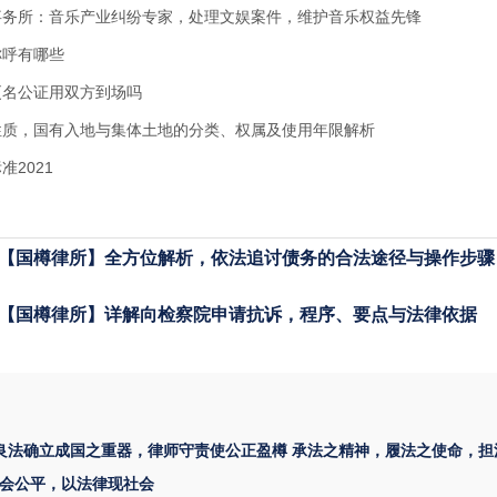
事务所：音乐产业纠纷专家，处理文娱案件，维护音乐权益先锋
称呼有哪些
更名公证用双方到场吗
性质，国有入地与集体土地的分类、权属及使用年限解析
2021
【国樽律所】全方位解析，依法追讨债务的合法途径与操作步骤
【国樽律所】详解向检察院申请抗诉，程序、要点与法律依据
 良法确立成国之重器，律师守责使公正盈樽 承法之精神，履法之使命，担
会公平，以法律现社会