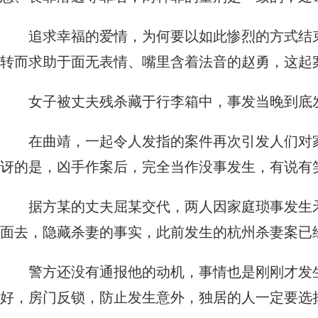
追求幸福的爱情，为何要以如此惨烈的方式结
转而求助于面无表情、嘴里含着法音的赵勇，这起
女子被丈夫残杀藏于行李箱中，事发当晚到底
在曲靖，一起令人发指的案件再次引发人们对
讶的是，凶手作案后，完全当作没事发生，有说有
据方某的丈夫屈某交代，两人因家庭琐事发生
面去，隐藏杀妻的事实，此前发生的杭州杀妻案已
警方还没有通报他的动机，事情也是刚刚才发
好，房门反锁，防止发生意外，独居的人一定要选