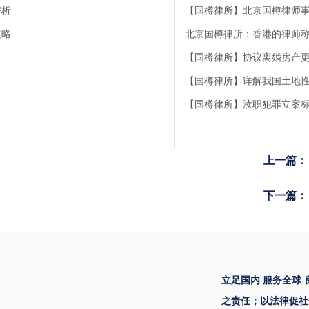
解析
【国樽律所】北京国樽律师
攻略
北京国樽律所：香港的律师
【国樽律所】协议离婚房产
【国樽律所】详解我国土地
【国樽律所】渎职犯罪立案标准
上一篇：
下一篇：
立足国内 服务全球
之责任；以法律促社