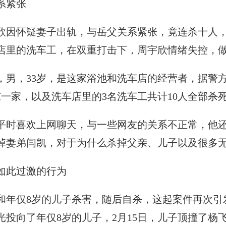
系紧张
欣因怀疑妻子出轨，与岳父关系紧张，竟连杀十人
店里的洗车工，在双重打击下，周宇欣情绪失控，
男，33岁，是这家浴池和洗车店的经营者，据警方
一家，以及洗车店里的3名洗车工共计10人全部杀
平时喜欢上网聊天，与一些网友的关系不正常，他
掉妻弟闫凯，对于为什么杀掉父亲、儿子以及很多
如此过激的行为
和年仅8岁的儿子杀害，随后自杀，这起案件再次引
投向了年仅8岁的儿子，2月15日，儿子顶撞了杨