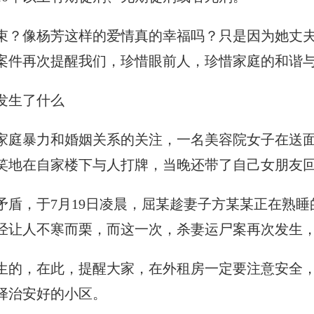
束？像杨芳这样的爱情真的幸福吗？只是因为她丈
案件再次提醒我们，珍惜眼前人，珍惜家庭的和谐
发生了什么
家庭暴力和婚姻关系的关注，一名美容院女子在送
笑地在自家楼下与人打牌，当晚还带了自己女朋友
矛盾，于7月19日凌晨，屈某趁妻子方某某正在熟
经让人不寒而栗，而这一次，杀妻运尸案再次发生
生的，在此，提醒大家，在外租房一定要注意安全
择治安好的小区。