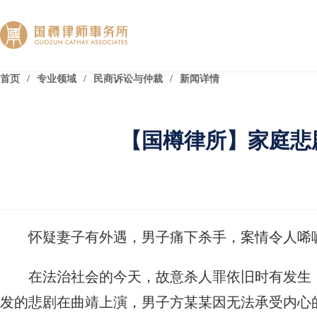
首页
/
专业领域
/
民商诉讼与仲裁
/
新闻详情
【国樽律所】家庭悲
怀疑妻子有外遇，男子痛下杀手，案情令人唏
在法治社会的今天，故意杀人罪依旧时有发生
发的悲剧在曲靖上演，男子方某某因无法承受内心