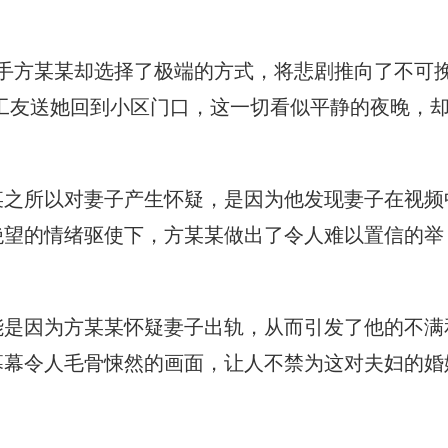
凶手方某某却选择了极端的方式，将悲剧推向了不可
她的工友送她回到小区门口，这一切看似平静的夜晚，
某之所以对妻子产生怀疑，是因为他发现妻子在视频
绝望的情绪驱使下，方某某做出了令人难以置信的举
能是因为方某某怀疑妻子出轨，从而引发了他的不满
幕幕令人毛骨悚然的画面，让人不禁为这对夫妇的婚