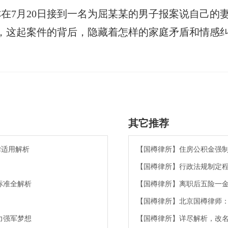
知，称在7月20日接到一名为屈某某的男子报案说自己
9日，这起案件的背后，隐藏着怎样的家庭矛盾和情感
其它推荐
律适用解析
【国樽律所】住房公积金强
【国樽律所】行政法规制定
标准全解析
【国樽律所】离职后五险一
【国樽律所】北京国樽律师
力强军梦想
【国樽律所】详尽解析，改