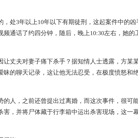
的，处3年以上10年以下有期徒刑，这起案件中的
亲视频通话了约四分钟，随后，晚上10:30左右，
因让丈夫对妻子痛下杀手？据知情人士透露，方某
暧昧的聊天记录，这让他无法忍受，在极度愤怒和
势的人，之前还曾提出过离婚，而这次事件，很可
杀害，并将尸体藏于行李箱中运出杀害现场，这一