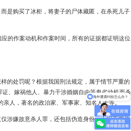
，而是购买了冰柜，将妻子的尸体藏匿，在杀死儿子
相应的作案动机和作案时间，所有的证据都证明这位
怎样的处罚呢？根据我国刑法规定，属于情节严重的
海外遭遇纠纷怎么办？
罪证、嫁祸他人、暴力干涉婚姻自由等卑劣动机而杀
请涉外律师需要多少费用？
处的亲人，著名的政治家、军事家、知名人士等。
仅仅涉嫌故意杀人罪，还包括伪造身份、上报不实信