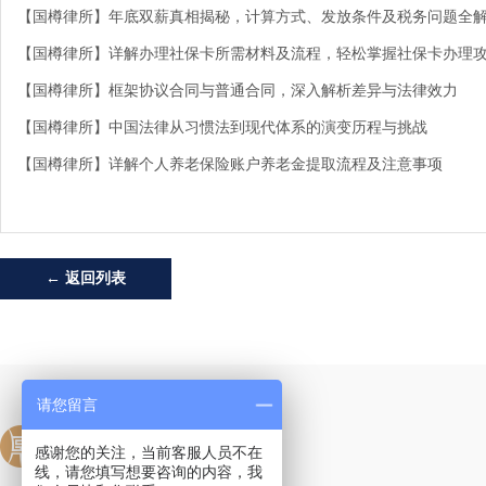
【国樽律所】年底双薪真相揭秘，计算方式、发放条件及税务问题全
【国樽律所】详解办理社保卡所需材料及流程，轻松掌握社保卡办理
【国樽律所】框架协议合同与普通合同，深入解析差异与法律效力
【国樽律所】中国法律从习惯法到现代体系的演变历程与挑战
【国樽律所】详解个人养老保险账户养老金提取流程及注意事项
← 返回列表
请您留言
感谢您的关注，当前客服人员不在
线，请您填写想要咨询的内容，我