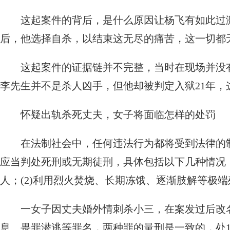
这起案件的背后，是什么原因让杨飞有如此过
后，他选择自杀，以结束这无尽的痛苦，这一切都
这起案件的证据链并不完整，当时在现场并没
李先生并不是杀人凶手，但他却被判定入狱21年
怀疑出轨杀死丈夫，女子将面临怎样的处罚
在法制社会中，任何违法行为都将受到法律的
应当判处死刑或无期徒刑，具体包括以下几种情况：
人；(2)利用烈火焚烧、长期冻饿、逐渐肢解等极
一女子因丈夫婚外情刺杀小三，在案发过后改
息、畏罪潜逃等罪名，两种罪的量刑是一致的，处