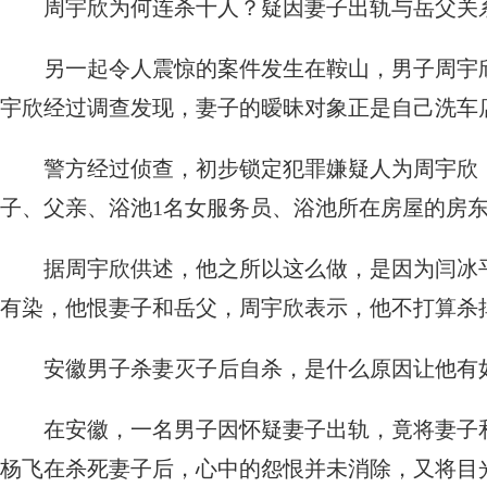
周宇欣为何连杀十人？疑因妻子出轨与岳父关
另一起令人震惊的案件发生在鞍山，男子周宇
宇欣经过调查发现，妻子的暧昧对象正是自己洗车
警方经过侦查，初步锁定犯罪嫌疑人为周宇欣，
子、父亲、浴池1名女服务员、浴池所在房屋的房东
据周宇欣供述，他之所以这么做，是因为闫冰
有染，他恨妻子和岳父，周宇欣表示，他不打算杀
安徽男子杀妻灭子后自杀，是什么原因让他有
在安徽，一名男子因怀疑妻子出轨，竟将妻子
杨飞在杀死妻子后，心中的怨恨并未消除，又将目光