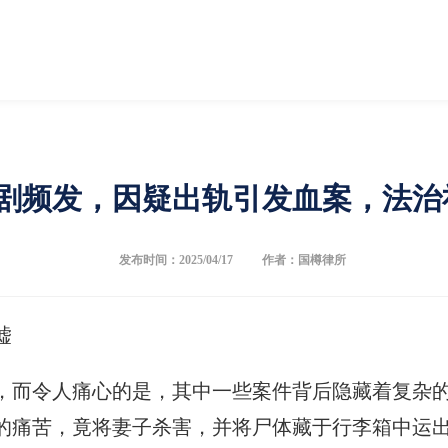
剧频发，因疑出轨引发血案，法治
发布时间：2025/04/17
作者：国樽律所
嘘
，而令人痛心的是，其中一些案件背后隐藏着复杂
的痛苦，竟将妻子杀害，并将尸体藏于行李箱中运