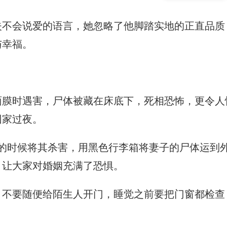
夫不会说爱的语言，她忽略了他脚踏实地的正直品质
与幸福。
面膜时遇害，尸体被藏在床底下，死相恐怖，更令人
回家过夜。
睡的时候将其杀害，用黑色行李箱将妻子的尸体运到
，让大家对婚姻充满了恐惧。
，不要随便给陌生人开门，睡觉之前要把门窗都检查