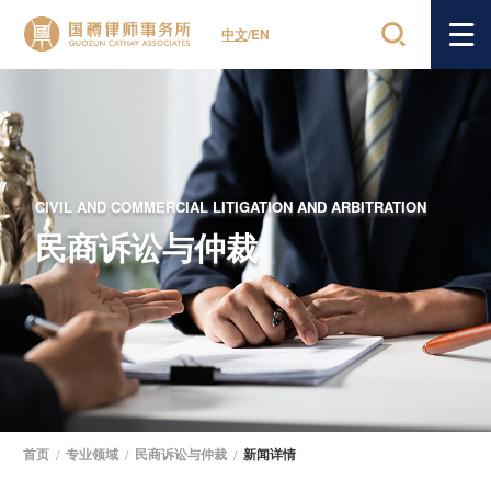
中文
/
EN
CIVIL AND COMMERCIAL LITIGATION AND ARBITRATION
民商诉讼与仲裁
首页
/
专业领域
/
民商诉讼与仲裁
/
新闻详情