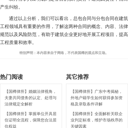
产生纠纷。
通过以上分析，我们可以看出，总包合同与分包合同在建筑
工程领域具有重要的作用，了解这两种合同的概念、内容、法律
规范以及风险防范，有助于建筑企业更好地开展工程项目，提高
工程质量和效率。
特别声明：本内容来自于网络，不代表国樽的观点和立场。
热门阅读
其它推荐
【国樽律所】婚姻法律视角，
【国樽律所】广东中考揭秘，
夫妻共同债务的认定、处理与
外地户籍学生如何获得参加资
法律规定全解析
格及录取条件详解
【国樽律所】掌握单位开具居
【国樽律所】全面解析关联企
住证明全流程，保障您合法居
业判定标准，维护市场秩序的
住权益
关键因素