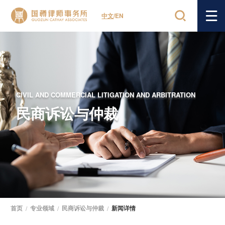
中文
/
EN
CIVIL AND COMMERCIAL LITIGATION AND ARBITRATION
民商诉讼与仲裁
首页
/
专业领域
/
民商诉讼与仲裁
/
新闻详情