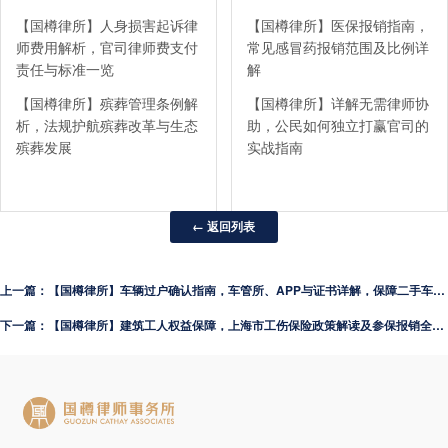
【国樽律所】人身损害起诉律
【国樽律所】医保报销指南，
师费用解析，官司律师费支付
常见感冒药报销范围及比例详
责任与标准一览
解
【国樽律所】殡葬管理条例解
【国樽律所】详解无需律师协
析，法规护航殡葬改革与生态
助，公民如何独立打赢官司的
殡葬发展
实战指南
← 返回列表
上一篇：【国樽律所】车辆过户确认指南，车管所、APP与证书详解，保障二手车交易权益
下一篇：【国樽律所】建筑工人权益保障，上海市工伤保险政策解读及参保报销全流程