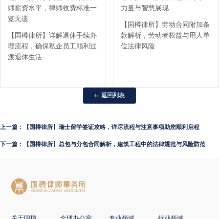
师薪资水平，律师收费标准一
力量与智慧展现
览无遗
【国樽律所】劳动合同附加条
【国樽律所】详解退休手续办
款解析，劳动者权益与用人单
理流程，确保私企员工顺利过
位法律风险
渡退休生活
← 返回列表
上一篇：【国樽律所】瑞士留学签证攻略，详尽流程与注意事项助您顺利启程
下一篇：【国樽律所】总包与分包合同解析，建筑工程中的法律规范与风险防范
关于国樽
全球办公室
专业领域
行业领域