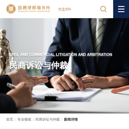
中文
/
EN
CIVIL AND COMMERCIAL LITIGATION AND ARBITRATION
民商诉讼与仲裁
首页
/
专业领域
/
民商诉讼与仲裁
/
新闻详情