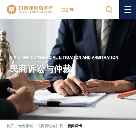
中文
/
EN
CIVIL AND COMMERCIAL LITIGATION AND ARBITRATION
民商诉讼与仲裁
首页
/
专业领域
/
民商诉讼与仲裁
/
新闻详情