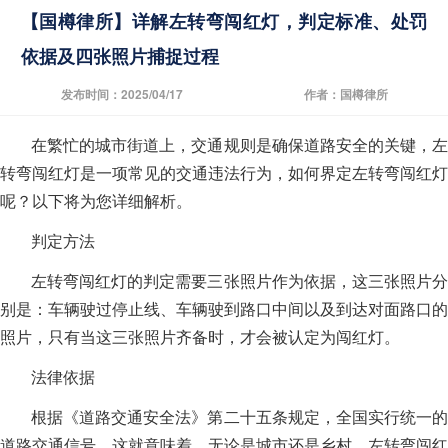
【国樽律所】详解左转弯闯红灯，判定标准、处罚
依据及四张照片捕捉过程
发布时间：2025/04/17
作者：国樽律所
在繁忙的城市街道上，交通规则是确保道路安全的关键，左
转弯闯红灯是一项常见的交通违法行为，如何界定左转弯闯红灯
呢？以下将为您详细解析。
判定方法
左转弯闯红灯的判定需要三张照片作为依据，这三张照片分
别是：车辆驶过停止线、车辆驶到路口中间以及到达对面路口的
照片，只有当这三张照片齐备时，才会被认定为闯红灯。
法律依据
根据《道路交通安全法》第二十五条规定，全国实行统一的
道路交通信号，这就意味着，无论是城市还是乡村，左转弯闯红