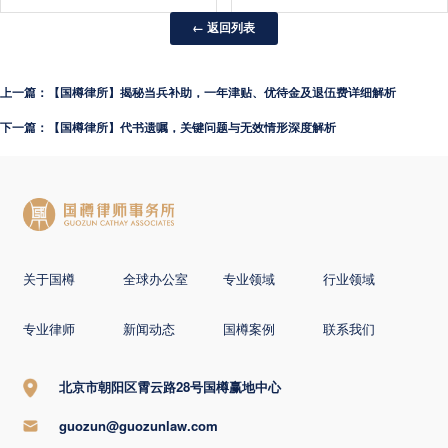
← 返回列表
上一篇：【国樽律所】揭秘当兵补助，一年津贴、优待金及退伍费详细解析
下一篇：【国樽律所】代书遗嘱，关键问题与无效情形深度解析
关于国樽
全球办公室
专业领域
行业领域
专业律师
新闻动态
国樽案例
联系我们
北京市朝阳区霄云路28号国樽赢地中心
guozun@guozunlaw.com