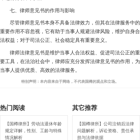
七、律师意见书的作用与影响
尽管律师意见书本身不具备法律效力，但其在法律服务中的
重要作用不容忽视，它有助于当事人规避法律风险，维护自身合
法权益；对于司法公正、社会稳定具有重要意义。
律师法律意见书是维护当事人合法权益、促进司法公正的重
要工具，在法治社会中，律师应充分发挥法律意见书的作用，为
当事人提供优质、高效的法律服务。
特别声明：本内容来自于网络，不代表国樽的观点和立场。
热门阅读
其它推荐
【国樽律所】劳动法退休年龄
【国樽律所】公司注销后法律
规定详解，性别、工龄与特殊
问题解析，诉讼资格、责任承
情况解析
担与法律依据