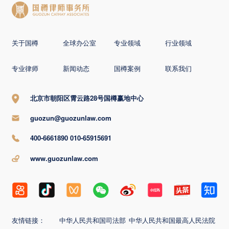
关于国樽
全球办公室
专业领域
行业领域
专业律师
新闻动态
国樽案例
联系我们
北京市朝阳区霄云路28号国樽赢地中心
guozun@guozunlaw.com
400-6661890 010-65915691
www.guozunlaw.com
友情链接：
中华人民共和国司法部
中华人民共和国最高人民法院