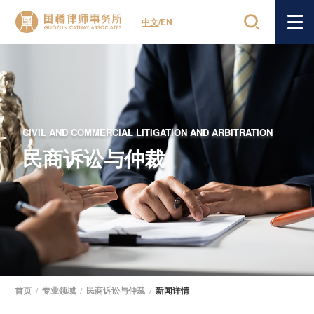
中文
/
EN
CIVIL AND COMMERCIAL LITIGATION AND ARBITRATION
民商诉讼与仲裁
首页
/
专业领域
/
民商诉讼与仲裁
/
新闻详情