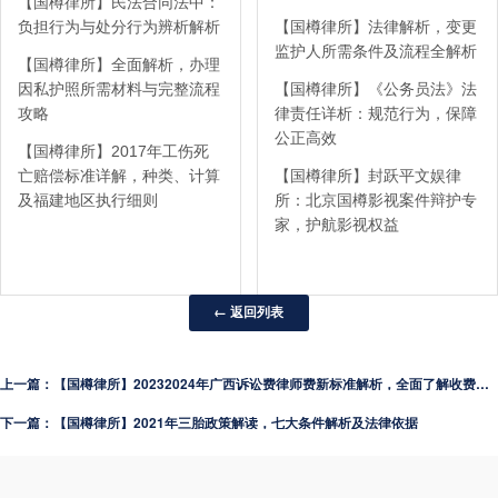
【国樽律所】民法合同法中：
负担行为与处分行为辨析解析
【国樽律所】法律解析，变更
监护人所需条件及流程全解析
【国樽律所】全面解析，办理
因私护照所需材料与完整流程
【国樽律所】《公务员法》法
攻略
律责任详析：规范行为，保障
公正高效
【国樽律所】2017年工伤死
亡赔偿标准详解，种类、计算
【国樽律所】封跃平文娱律
及福建地区执行细则
所：北京国樽影视案件辩护专
家，护航影视权益
← 返回列表
上一篇：【国樽律所】20232024年广西诉讼费律师费新标准解析，全面了解收费标准变化
下一篇：【国樽律所】2021年三胎政策解读，七大条件解析及法律依据