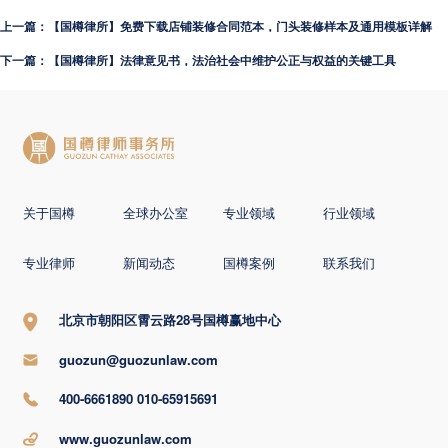
上一篇：【国樽律所】免费下载店铺装修合同范本，门头装修样本及通用模板详解
下一篇：【国樽律所】法律意见书，法治社会中维护公正与权益的关键工具
关于国樽
全球办公室
专业领域
行业领域
专业律师
新闻动态
国樽案例
联系我们
北京市朝阳区霄云路28号国樽赢地中心
guozun@guozunlaw.com
400-6661890 010-65915691
www.guozunlaw.com