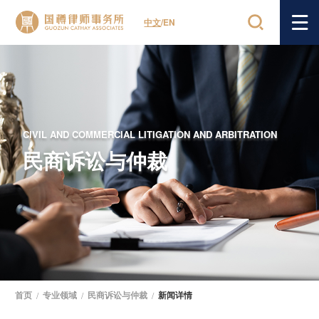
中文
/
EN
CIVIL AND COMMERCIAL LITIGATION AND ARBITRATION
民商诉讼与仲裁
首页
/
专业领域
/
民商诉讼与仲裁
/
新闻详情