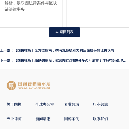
解析，娱乐圈法律案件与区块
链法律事务
← 返回列表
上一篇：【国樽律所】全方位指南，撰写规范吸引力的店面股份转让协议书
下一篇：【国樽律所】缴纳罚款后，驾照闯红灯扣6分多久可清零？详解扣分处理与清零机制
关于国樽
全球办公室
专业领域
行业领域
专业律师
新闻动态
国樽案例
联系我们