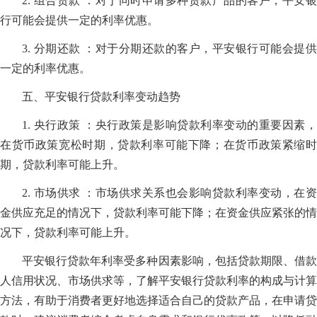
2. 组合贷款 ：对于同时申请多种贷款产品的客户，平安银
行可能会提供一定的利率优惠。
3. 分期还款 ：对于分期还款的客户，平安银行可能会提供
一定的利率优惠。
五、平安银行贷款利率变动趋势
1. 央行政策 ：央行政策是影响贷款利率变动的重要因素，
在货币政策宽松时期，贷款利率可能下降；在货币政策紧缩时
期，贷款利率可能上升。
2. 市场供求 ：市场供求关系也会影响贷款利率变动，在资
金供应充足的情况下，贷款利率可能下降；在资金供应紧张的情
况下，贷款利率可能上升。
平安银行贷款年利率受多种因素影响，包括贷款期限、借款
人信用状况、市场供求等，了解平安银行贷款利率的构成与计算
方法，有助于消费者更好地选择适合自己的贷款产品，在申请贷