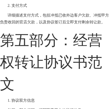
2. 支付方式
详细描述支付方式，包括冲抵已收外边客户欠款、冲抵甲方
负责收回的官店欠款，以及协议签订后立即支付剩余转让款。
第五部分：经营
权转让协议书范
文
1. 协议双方信息