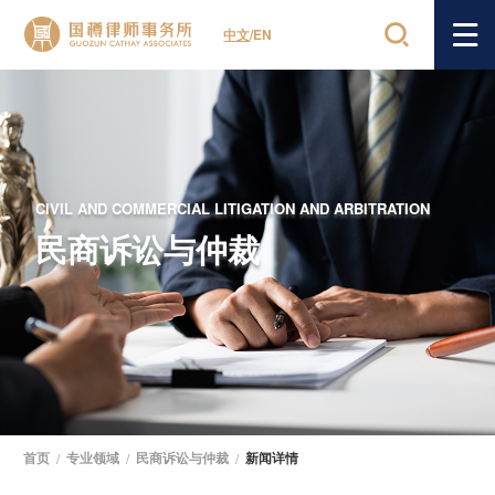
中文
/
EN
CIVIL AND COMMERCIAL LITIGATION AND ARBITRATION
民商诉讼与仲裁
首页
/
专业领域
/
民商诉讼与仲裁
/
新闻详情