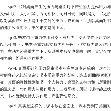
<p>2. 书对桌面产生的压力与桌面对书产生的力是作用力与
反作用力，大小相等，方向相反，同时出现，同时消失，书之所
以对桌面产生压力是由于受到的重力，竖直向下，所以桌面对书
的弹力竖直向上，书的形变是向上凹。
<p>3. 书本由于重力作用对桌面有压力，桌面受向下压力所
以形变向下，书本受重力和支持力相平衡，但支持力是反作用
力，主动力还是重力向下，所以书本形变也是向下的，肯定存在
弹力的！即是相互作用力。
<p>4. 桌面受到的压力是由书本的弹性形变造成的，这个过
程解释起来比较复杂：书本受到重力的影响，造成桌面的弹性形
变；桌面的弹性性别给书一个支持力，桌面的支持力和书所受到
的重力是一对作用力与反作用力，二者平衡，所以书保持静止状
态；书本受到支持力的作用，产生弹性形变。
<p>5. 其实是这样的，课本放在桌面上，课本受到了桌面对