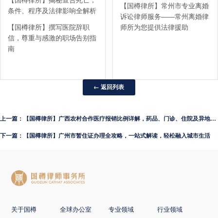
【国樽律所】揭秘宣告死亡，
【国樽律所】常州市专业离婚
条件、程序及法律影响全解析
诉讼律师服务——常州离婚律
【国樽律所】撰写医院辞职
师所为您提供法律援助
信，尊重与感激的职场告别指
南
← 返回列表
上一篇：【国樽律所】广西农村合作医疗报销比例详解，药品、门诊、住院及异地报销全解析
下一篇：【国樽律所】广州市暂住证办理全攻略，一站式解读，轻松融入城市生活
关于国樽
全球办公室
专业领域
行业领域