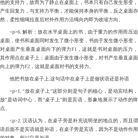
他的支持力，故而为了静止在桌面上，书本只有自己发生形变，
产生回复力，与支持力平衡，才能保持本身的平衡，反之桌面亦
然，柔性细绳拉直后对外作用力沿绳向内即为收缩方向。
<p>6. 解析：放在水平桌面上的书，由于重力的作用而压迫
桌面，使书和桌面同时发生了微小形变，书由于发生微小形变，
对桌面产生垂直桌面向下的弹力F1，这就是书对桌面的压力，
其作用点在桌子上；桌面由于发生微小形变，对书产生垂直桌面
向上的弹力F2，这就是桌面对书的支持力。
他把书放在桌子上.这句话中在桌子上是做状语还是补语
<p>1. “放在桌子上”这部分则是句子的核心，是动宾结构，
放”是动词中心，而“桌子上”则是宾语，形象地展示了动作的终
点。
<p>2. 汉语认为，在桌子旁是补充说明坐的地点的，而且谓
语后面不是宾语就是补语，在桌子旁是宾语，因为不是动作作用
的对象，所以它是补语。