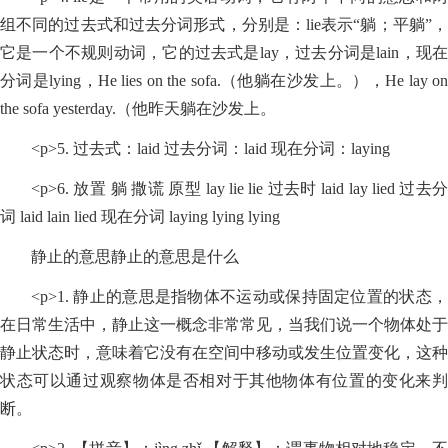
组不同的过去式和过去分词形式，分别是：lie表示“躺；平躺”，
它是一个不规则动词，它的过去式是lay，过去分词是lain，现在
分词是lying，He lies on the sofa.（他躺在沙发上。），He lay on
the sofa yesterday.（他昨天躺在沙发上。
<p>5. 过去式：laid 过去分词：laid 现在分词：laying
<p>6. 放置 躺 撒谎 原型 lay lie lie 过去时 laid lay lied 过去分
词 laid lain lied 现在分词 laying lying lying
静止的意思静止的意思是什么
<p>1. 静止的意思是指物体不运动或保持固定位置的状态，
在日常生活中，静止这一概念非常常见，当我们说一个物体处于
静止状态时，意味着它没有在空间中移动或发生位置变化，这种
状态可以通过观察物体是否相对于其他物体有位置的变化来判
断。