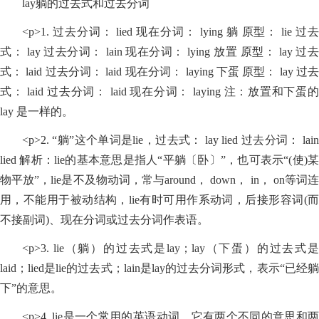
lay躺的过去式和过去分词
<p>1. 过去分词： lied 现在分词： lying 躺 原型： lie 过去
式： lay 过去分词： lain 现在分词： lying 放置 原型： lay 过去
式： laid 过去分词： laid 现在分词： laying 下蛋 原型： lay 过去
式： laid 过去分词： laid 现在分词： laying 注：放置和下蛋的
lay 是一样的。
<p>2. “躺”这个单词是lie，过去式： lay lied 过去分词： lain
lied 解析：lie的基本意思是指人“平躺〔卧〕”，也可表示“(使)某
物平放”，lie是不及物动词，常与around， down， in， on等词连
用，不能用于被动结构，lie有时可用作系动词，后接形容词(而
不接副词)、现在分词或过去分词作表语。
<p>3. lie（躺）的过去式是lay；lay（下蛋）的过去式是
laid；lied是lie的过去式；lain是lay的过去分词形式，表示“已经躺
下”的意思。
<p>4. lie是一个常用的英语动词，它有两个不同的意思和两