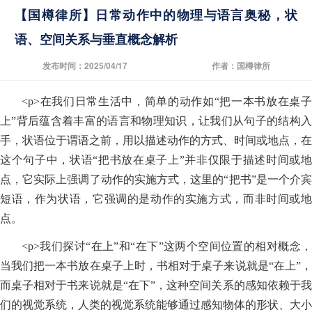
【国樽律所】日常动作中的物理与语言奥秘，状
语、空间关系与垂直概念解析
发布时间：2025/04/17
作者：国樽律所
<p>在我们日常生活中，简单的动作如“把一本书放在桌子
上”背后蕴含着丰富的语言和物理知识，让我们从句子的结构入
手，状语位于谓语之前，用以描述动作的方式、时间或地点，在
这个句子中，状语“把书放在桌子上”并非仅限于描述时间或地
点，它实际上强调了动作的实施方式，这里的“把书”是一个介宾
短语，作为状语，它强调的是动作的实施方式，而非时间或地
点。
<p>我们探讨“在上”和“在下”这两个空间位置的相对概念，
当我们把一本书放在桌子上时，书相对于桌子来说就是“在上”，
而桌子相对于书来说就是“在下”，这种空间关系的感知依赖于我
们的视觉系统，人类的视觉系统能够通过感知物体的形状、大小