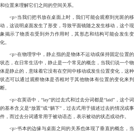
和位置来理解它们之间的空间关系。
<p>当我们把书放在桌面上时，我们可能会观察到光斑的移
动，这说明桌面发生了形变，导致平面镜随之发生移动，这个现
象揭示了物质在受到外力作用时，其形态和结构可能会发生变
化。
<p>在物理学中，静止指的是物体不运动或保持固定位置的
状态，在日常生活中，静止是一个常见的概念，当我们说一个物
体是静止的，意味着它没有在空间中移动或发生位置变化，这种
状态可以通过观察物体是否相对于其他物体有位置的变化来判
断。
<p>在英语中，“lay”的过去式和过去分词都是“laid”，这个词
的基本含义是“放置”或“躺下”，过去式用于描述过去的情况或事
件，而过去分词通常用于被动语态，表示被动的状态或动作。
<p>书本的边缘与桌面之间的关系也体现了垂直的概念，当