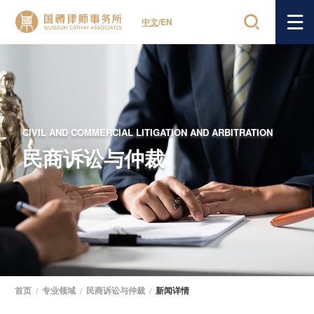
中文
/
EN
CIVIL AND COMMERCIAL LITIGATION AND ARBITRATION
民商诉讼与仲裁
首页
/
专业领域
/
民商诉讼与仲裁
/
新闻详情