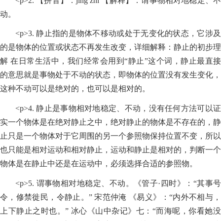
<p>2. 【拼音】：jìng zhǐ 【解释】：谓事物相对地稳定、不
动。
<p>3. 静止指的是物体不移动或处于无变化的状态，它涉及
的是物体的位置或状态不再发生改变，详细解释：静止的初步理
解 在日常生活中，我们经常会用到“静止”这个词，静止最直接
的意思就是事物处于不动的状态，即物体的位置没有发生变化，
这种不动可以是绝对的，也可以是相对的。
<p>4. 静止是事物相对地稳定、不动，没有任何方法可以证
实一个物体是在绝对静止之中，绝对静止的物体是不存在的，静
止只是一个物体对于它周围的另一个参照物保持位置不变，所以
也只能是相对运动和相对静止，运动和静止是相对的，判断一个
物体是在静止中还是在运动中，必须选择合适的参照物。
<p>5. 谓事物相对地稳定、不动。《管子·四时》：“其事号
令，修禁徙民，令静止。” 宋范仲淹 《易义》：“内外不相与，
上下静止之时也。” 冰心《山中杂记》七：“而海呢，你看她没