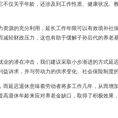
它不仅关乎年龄，还涉及到工作性质、健康状况、
力资源的充分利用，延长工作年限可以有效填补社
而减轻财政压力，这也有助于缓解子孙后代的养老
就业的潜在冲击，我们建议采取小步渐进的方式延
利益诉求，并与劳动力的供求变化、社会保险制度
，而延迟退休意味着劳动者将多工作几年，从而增
提高退休年龄来应对养老金缺口，取得了积极效果