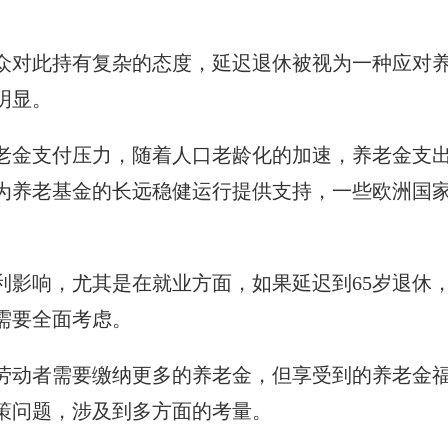
众对此持有复杂的态度，延迟退休被视为一种应对
明显。
老金支付压力，随着人口老龄化的加速，养老金支
为养老基金的长远稳健运行提供支持，一些欧洲国
利影响，尤其是在就业方面，如果延迟到65岁退休
需要全面考虑。
劳动者需要缴纳更多的养老金，但享受到的养老金
策问题，涉及到多方面的考量。