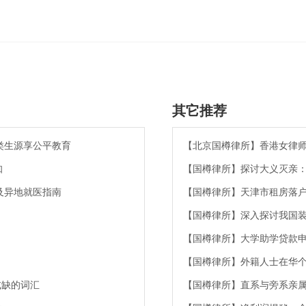
其它推荐
类生源享公平教育
【北京国樽律所】香港女律
知
【国樽律所】探讨大义灭亲
及异地就医指南
【国樽律所】天津市租房落
【国樽律所】深入探讨我国
【国樽律所】大学助学贷款
【国樽律所】外籍人士在华
或缺的词汇
【国樽律所】直系与旁系亲