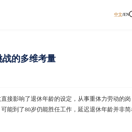
中文
/
EN
挑战的多维考量
这直接影响了退休年龄的设定，从事重体力劳动的岗
可能到了80岁仍能胜任工作，延迟退休年龄并非简