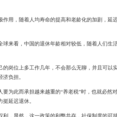
极作用，随着人均寿命的提高和老龄化的加剧，延
全球来看，中国的退休年龄相对较低，随着人们生
己的岗位上多工作几年，不会那么无聊，并且可以
经济负担。
人要为此而承担越来越重的“养老税”时，也就必然
力挺延迟退休。
权利，显然，这一政策的利弊共存，社保制度的可