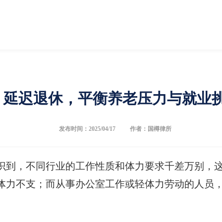
】延迟退休，平衡养老压力与就业
发布时间：2025/04/17
作者：国樽律所
识到，不同行业的工作性质和体力要求千差万别，
体力不支；而从事办公室工作或轻体力劳动的人员，