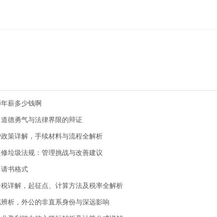
师年薪多少钱啊
：道德勇气与法律界限的辩证
户政策详解，手续材料与流程全解析
装修垃圾法规：管理挑战与改善建议
申请书格式
个税详解，起征点、计算方法及税率全解析
属辨析，外公的非直系身份与深远影响