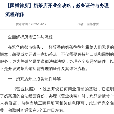
【国樽律所】奶茶店开业全攻略，必备证件与办理
流程详解
发布时间：2025/04/17
作者：国樽律所
全面解析所需证件与流程
在繁华的都市街头，一杯醇香的奶茶往往能带给人们无尽的
惬意，想要成功开设一家奶茶店，不仅需要独特的口味和周到的
服务，更为关键的是要遵循法律法规，办理齐全所需的证件，以
下是开设奶茶店铺所需办理的证件及其详细流程。
一、奶茶店开业必备证件详解
1. 《营业执照》 ：这是开设任何商业店铺的基础，它证明
了奶茶店的合法经营身份，办理《营业执照》时，您只需携带个
人身份证，前往当地工商局填写相关信息即可，此过程完全免
费，领取时间通常在5个工作日左右。