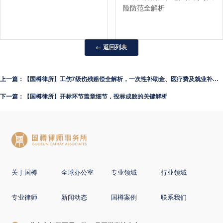
险防范全解析
← 返回列表
上一篇：【国樽律所】工伤7级伤残赔偿全解析，一次性补助金、医疗费及就业补助金详解
下一篇：【国樽律所】开标环节盖章细节，投标成败的关键解析
关于国樽
全球办公室
专业领域
行业领域
专业律师
新闻动态
国樽案例
联系我们