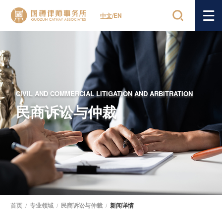
中文
/
EN
CIVIL AND COMMERCIAL LITIGATION AND ARBITRATION
民商诉讼与仲裁
首页
/
专业领域
/
民商诉讼与仲裁
/
新闻详情