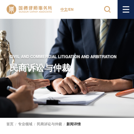
中文
/
EN
CIVIL AND COMMERCIAL LITIGATION AND ARBITRATION
民商诉讼与仲裁
首页
/
专业领域
/
民商诉讼与仲裁
/
新闻详情