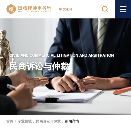
中文
/
EN
CIVIL AND COMMERCIAL LITIGATION AND ARBITRATION
民商诉讼与仲裁
首页
/
专业领域
/
民商诉讼与仲裁
/
新闻详情