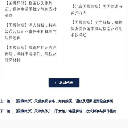
【国樽律所】档案缺失报到
【北京国樽律所】美国律师有
证，退休生活困扰？教你应对
多少万人
策略
【国樽律所】全面解析，价格
【国樽律所】深入解析，特殊
保密协议范本撰写指南及通用
普通合伙企业责任承担机制与
条款详述
法律逻辑
【国樽律所】成都居住证办理
攻略，详解申请条件、流程及
所需材料
← 返回列表
上一篇：【国樽律所】天猫换货攻略，如何购买、理赔及退回运费险全解析
下一篇：【国樽律所】天津集体户口子女落户难题解析，政策解读与操作指南