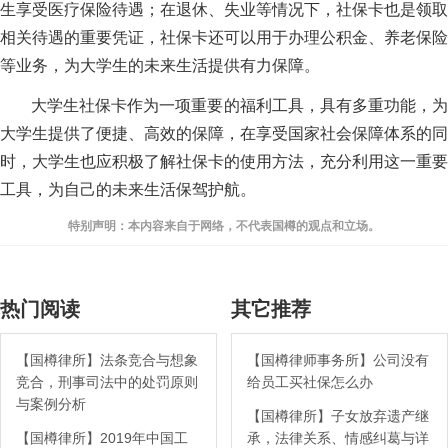
生享受医疗保险待遇；在退休、失业等情况下，社保卡也是领取
相关待遇的重要凭证，社保卡还可以用于办理公积金、养老保险
等业务，为大学生的未来生活提供有力保障。
大学生社保卡作为一项重要的福利工具，具有多重功能，为
大学生提供了便捷、高效的保障，在享受国家社会保障体系的同
时，大学生也应积极了解社保卡的使用方法，充分利用这一重要
工具，为自己的未来生活保驾护航。
特别声明：本内容来自于网络，不代表国樽的观点和立场。
热门阅读
其它推荐
【国樽律所】法条竞合与想象
【国樽律师事务所】公司没有
竞合，刑事司法中的处罚原则
给员工买社保怎么办
与案例分析
【国樽律所】子女放弃遗产继
【国樽律所】2019年中国工
承，法律关系、情感纠葛与详