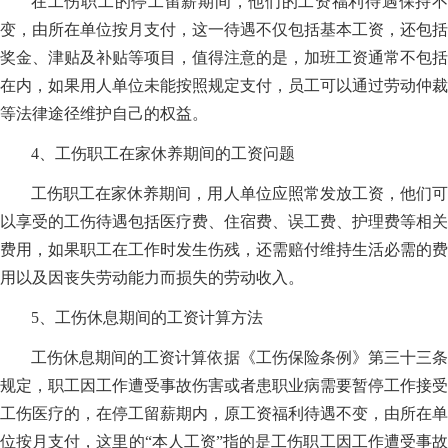
在工伤职工的停工留薪期间，他们的工资福利待遇保持不
变，由所在单位按月支付，这一待遇不仅包括基本工资，还包括
奖金、津贴及补贴等项目，值得注意的是，加班工资通常不包括
在内，如果用人单位未能按照规定支付，员工可以通过劳动仲裁
等法律途径维护自己的权益。
4、工伤职工在家休养期间的工资问题
工伤职工在家休养期间，用人单位应照常发放工资，他们可
以享受的工伤待遇包括医疗费、住宿费、误工费、护理费等相关
费用，如果职工在工作时发生伤残，还需赔付维持生活必需的费
用以及因丧失劳动能力而损失的劳动收入。
5、工伤休息期间的工资计算方法
工伤休息期间的工资计算依据《工伤保险条例》第三十三条
规定，职工因工作遭受事故伤害或者患职业病需要暂停工作接受
工伤医疗的，在停工留薪期内，原工资福利待遇不变，由所在单
位按月支付，这里的“本人工资”指的是工伤职工因工作遭受事故