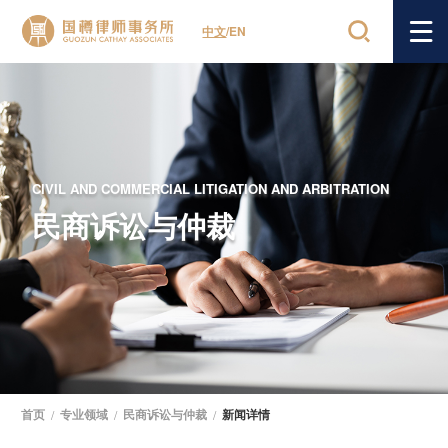
中文
/
EN
CIVIL AND COMMERCIAL LITIGATION AND ARBITRATION
民商诉讼与仲裁
首页
/
专业领域
/
民商诉讼与仲裁
/
新闻详情