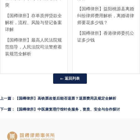
突
【国樽律所】益阳桃源县离婚
【国樽律所】存单质押贷款全
纠纷律师费用解析，离婚请律
解析，流程、风险与登记备案
师要花多少钱？
详解
【国樽律所】香港律师委托公
【国樽律所】最高人民法院规
证多少钱
范指导，人民法院司法警察着
装规范全解析
← 返回列表
上一篇：【国樽律所】高铁票改签后能否退票？退票费用及规定全解析
下一篇：【国樽律所】中医康复理疗馆针灸服务，资质、安全与合作探讨