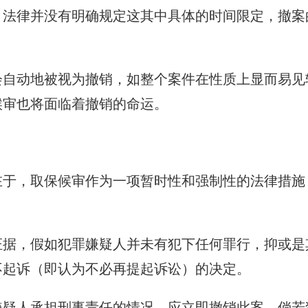
，法律并没有明确规定这其中具体的时间限定，撤案
会自动地被视为撤销，如整个案件在性质上显而易见
候审也将面临着撤销的命运。
在于，取保候审作为一项暂时性和强制性的法律措施
证据，假如犯罪嫌疑人并未有犯下任何罪行，抑或是
不起诉（即认为不必再提起诉讼）的决定。
嫌疑人承担刑事责任的情况，应立即撤销此案，倘若