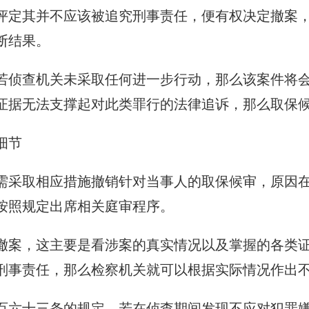
评定其并不应该被追究刑事责任，便有权决定撤案
断结果。
若侦查机关未采取任何进一步行动，那么该案件将
证据无法支撑起对此类罪行的法律追诉，那么取保
细节
需采取相应措施撤销针对当事人的取保候审，原因
按照规定出席相关庭审程序。
撤案，这主要是看涉案的真实情况以及掌握的各类
刑事责任，那么检察机关就可以根据实际情况作出
百六十三条的规定，若在侦查期间发现不应对犯罪