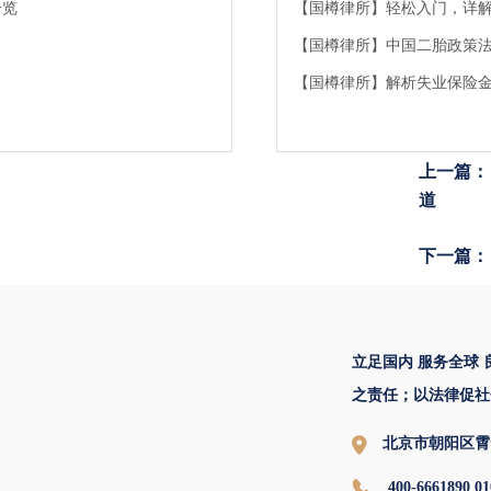
一览
【国樽律所】轻松入门，详
【国樽律所】中国二胎政策
【国樽律所】解析失业保险
上一篇：
道
下一篇：
立足国内 服务全球
之责任；以法律促社
北京市朝阳区霄
400-6661890 01