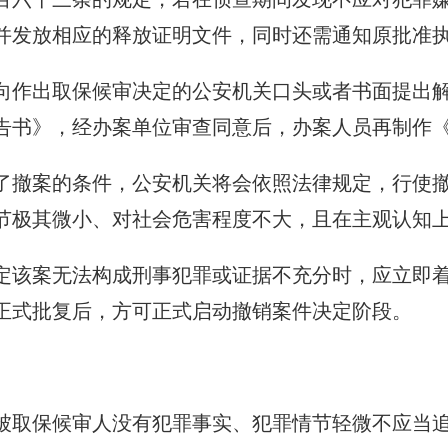
并发放相应的释放证明文件，同时还需通知原批准
向作出取保候审决定的公安机关口头或者书面提出
告书》，经办案单位审查同意后，办案人员再制作
了撤案的条件，公安机关将会依照法律规定，行使
节极其微小、对社会危害程度不大，且在主观认知
定该案无法构成刑事犯罪或证据不充分时，应立即
正式批复后，方可正式启动撤销案件决定阶段。
被取保候审人没有犯罪事实、犯罪情节轻微不应当