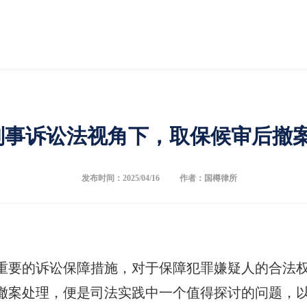
刑事诉讼法视角下，取保候审后撤
发布时间：2025/04/16
作者：国樽律所
重要的诉讼保障措施，对于保障犯罪嫌疑人的合法
撤案处理，便是司法实践中一个值得探讨的问题，