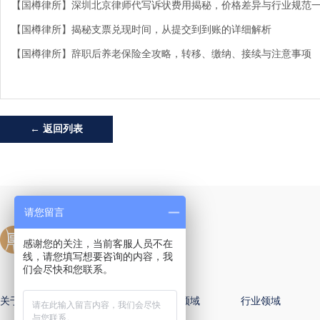
【国樽律所】深圳北京律师代写诉状费用揭秘，价格差异与行业规范
【国樽律所】揭秘支票兑现时间，从提交到到账的详细解析
【国樽律所】辞职后养老保险全攻略，转移、缴纳、接续与注意事项
← 返回列表
请您留言
感谢您的关注，当前客服人员不在
线，请您填写想要咨询的内容，我
们会尽快和您联系。
关于国樽
全球办公室
专业领域
行业领域