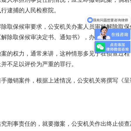
执行逮捕的人民检察院。
我有问题想要咨询律师
海外遭遇纠纷怎么办？
解除取保候审要求，公安机关办案人员审核解除取保
《解除取保候审决定书、通知书》，办理解除手续。
撤案的权力，通常来讲，这种情形多见于在侦查过程
上并不足以评价为严重的罪行。
着手撤销案件，根据上述情况，公安机关将撰写《呈
追究刑事责任的，就要撤案，公安机关作出终止侦查