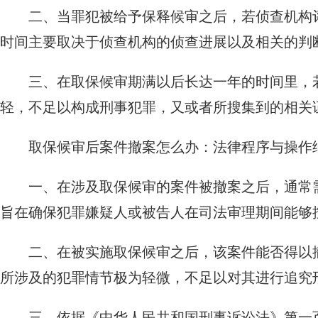
二、当罪犯被给予保释候审之后，若侦查机构
时间主要取决于侦查机构的侦查进展以及相关的判
三、在取保候审期满以后长达一年的时间里，
轻，不足以构成刑事犯罪，又或者所搜集到的相关
取保候审后案件撤案怎么办：法律程序与操作
一、在涉及取保候审的案件被撤案之后，通常
旨在确保犯罪嫌疑人或被告人在司法审理期间能够
二、在被实施取保候审之后，该案件能否得以
所涉及的犯罪情节极为轻微，不足以对其进行追究
三、依据《中华人民共和国刑事诉讼法》第一