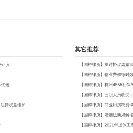
其它推荐
平正义
【国樽律所】探讨协议离婚
【国樽律所】物业费催缴时
学优选
【国樽律所】杭州4555社
【国樽律所】公职人员收受
及法律权益维护
【国樽律所】商业用房税费详
【国樽律所】婚姻法新规解
析
【国樽律所】2021年退休