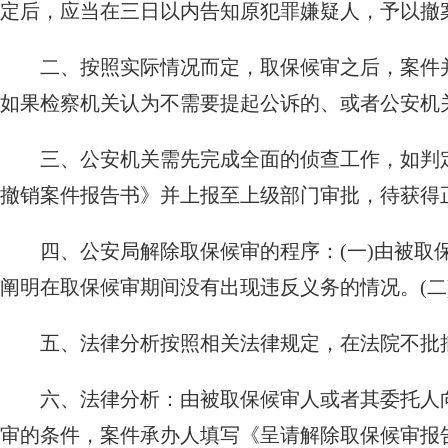
定后，应当在三日以内告知原犯罪嫌疑人，予以撤
二、按照实际情况而定，取保候审之后，案件
如果检察机关认为不需要提起公诉的、或者公安机
三、公安机关需先完成全面的侦查工作，如判
撤销案件报告书》并上报至上级部门审批，待获得
四、公安局解除取保候审的程序：(一)由被
阐明在取保候审期间没有出现违反义务的情况。(二
五、法律分析按照相关法律规定，在法院不批
六、法律分析：由被取保候审人或者其委托人
审的条件，案件承办人填写《呈请解除取保候审报