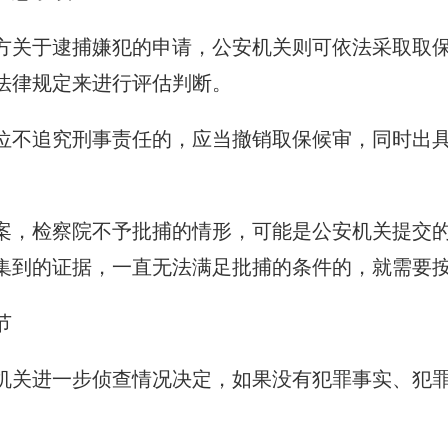
方关于逮捕嫌犯的申请，公安机关则可依法采取取
法律规定来进行评估判断。
位不追究刑事责任的，应当撤销取保候审，同时出
案，检察院不予批捕的情形，可能是公安机关提交
集到的证据，一直无法满足批捕的条件的，就需要
节
机关进一步侦查情况决定，如果没有犯罪事实、犯
。