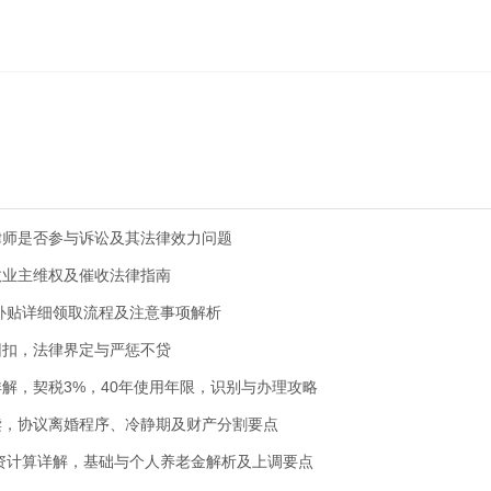
律师是否参与诉讼及其法律效力问题
效业主维权及催收法律指南
保补贴详细领取流程及注意事项解析
回扣，法律界定与严惩不贷
解，契税3%，40年使用年限，识别与办理攻略
读，协议离婚程序、冷静期及财产分割要点
工资计算详解，基础与个人养老金解析及上调要点