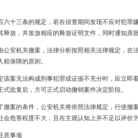
百六十三条的规定，若在侦查期间发现不应对犯罪
其释放，并发放相应的释放证明文件，同时通知原
由公安机关撤案，法律分析按照相关法律规定，在
人权保障的原则。
定该案无法构成刑事犯罪或证据不充分时，应立即
正式批复后，方可正式启动撤销案件决定阶段。
了撤案的条件，公安机关将依照法律规定，行使撤
社会危害程度不大，且在主观认知上并不足以评价
注意事项