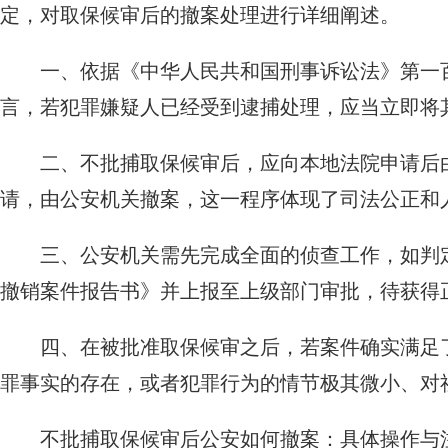
定，对取保候审后的撤案处理进行详细阐述。
一、依据《中华人民共和国刑事诉讼法》第一
言，若犯罪嫌疑人已经受到逮捕处理，应当立即将
二、不批捕取保候审后，应向本地法院申请后
请，由公安机关撤案，这一程序体现了司法公正和
三、公安机关需先完成全面的侦查工作，如判
撤销案件报告书》并上报至上级部门审批，待获得
四、在被批准取保候审之后，若案件确实满足
罪事实的存在，或者犯罪行为的情节极其微小、对
不批捕取保候审后公安如何撤案：具体操作与