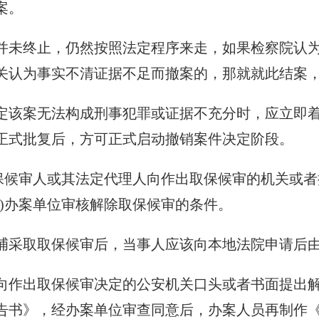
案。
并未终止，仍然按照法定程序来走，如果检察院认
关认为事实不清证据不足而撤案的，那就就此结案
定该案无法构成刑事犯罪或证据不充分时，应立即
正式批复后，方可正式启动撤销案件决定阶段。
取保候审人或其法定代理人向作出取保候审的机关或
)办案单位审核解除取保候审的条件。
捕采取取保候审后，当事人应该向本地法院申请后
向作出取保候审决定的公安机关口头或者书面提出
告书》，经办案单位审查同意后，办案人员再制作