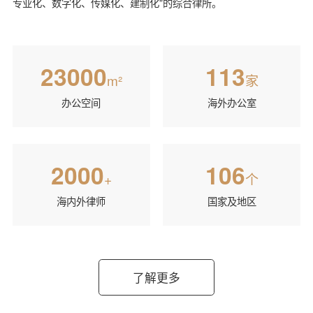
专业化、数字化、传媒化、建制化”的综合律所。
23000
113
m²
家
办公空间
海外办公室
2000
106
+
个
海内外律师
国家及地区
了解更多