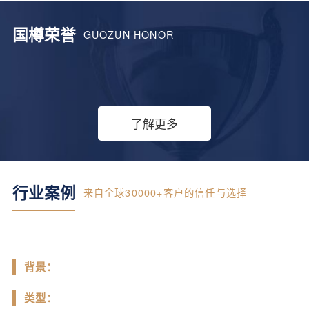
国樽荣誉
GUOZUN HONOR
了解更多
行业案例
来自全球30000+客户的信任与选择
背景：
类型：