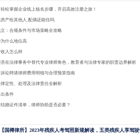
，轻松掌握企业线上核名步骤，开启高效注册之旅！
房产给其他人,配偶还能住吗
成立：合规条件与市场策略全攻略
师为什么地位高
财收入怎么样
能否在法律事务中替代专业律师角色，教育者与法律专家的职责边界解析
政诉讼聘请律师费用明细与合理预算指南
法律定性、处理及法律责任全解析
退出条件
解结婚证件清单，律师协助是否必要？
【国樽律所】2023年残疾人考驾照新规解读，五类残疾人享驾驶