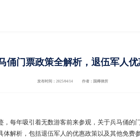
马俑门票政策全解析，退伍军人优
发布时间：2025/04/14
作者：国樽律所
迹，每年吸引着无数游客前来参观，关于兵马俑的
具体解析，包括退伍军人的优惠政策以及其他免费