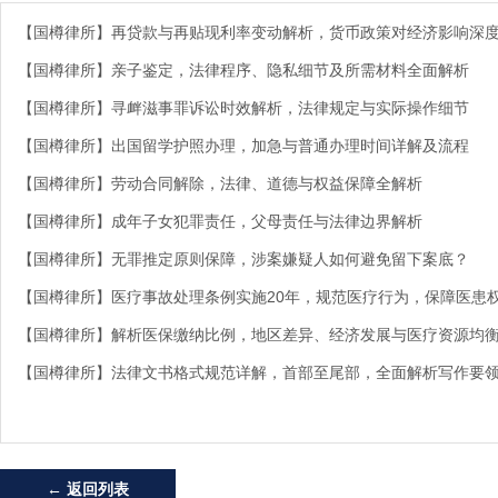
【国樽律所】再贷款与再贴现利率变动解析，货币政策对经济影响深
【国樽律所】亲子鉴定，法律程序、隐私细节及所需材料全面解析
【国樽律所】寻衅滋事罪诉讼时效解析，法律规定与实际操作细节
【国樽律所】出国留学护照办理，加急与普通办理时间详解及流程
【国樽律所】劳动合同解除，法律、道德与权益保障全解析
【国樽律所】成年子女犯罪责任，父母责任与法律边界解析
【国樽律所】无罪推定原则保障，涉案嫌疑人如何避免留下案底？
【国樽律所】医疗事故处理条例实施20年，规范医疗行为，保障医患
【国樽律所】解析医保缴纳比例，地区差异、经济发展与医疗资源均
【国樽律所】法律文书格式规范详解，首部至尾部，全面解析写作要
← 返回列表