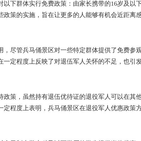
对以下群体实行免费政策：由家长携带的16岁及以
这些政策的实施，旨在让更多的人能够有机会近距离
用，尽管兵马俑景区对一些特定群体提供了免费参
在一定程度上反映了对退伍军人关怀的不足，也引
待政策，虽然持有退伍优待证的退役军人可以在其
一定程度上表明，兵马俑景区在退役军人优惠政策