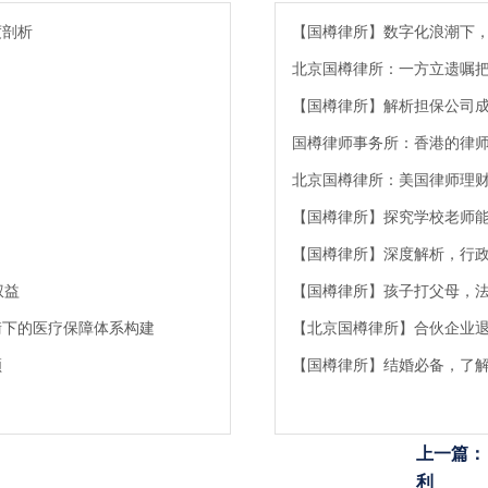
度剖析
【国樽律所】数字化浪潮下
北京国樽律所：一方立遗嘱把
【国樽律所】解析担保公司
国樽律师事务所：香港的律
北京国樽律所：美国律师理
【国樽律所】探究学校老师
【国樽律所】深度解析，行
权益
【国樽律所】孩子打父母，
衡下的医疗保障体系构建
【北京国樽律所】合伙企业
领
【国樽律所】结婚必备，了
上一篇：
利