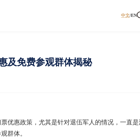
中文
/
EN
惠及免费参观群体揭秘
门票优惠政策，尤其是针对退伍军人的情况，一直是
参观群体。