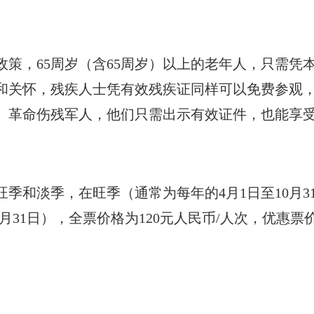
策，65周岁（含65周岁）以上的老年人，只需凭
和关怀，残疾人士凭有效残疾证同样可以免费参观
、革命伤残军人，他们只需出示有效证件，也能享
和淡季，在旺季（通常为每年的4月1日至10月31
3月31日），全票价格为120元人民币/人次，优惠