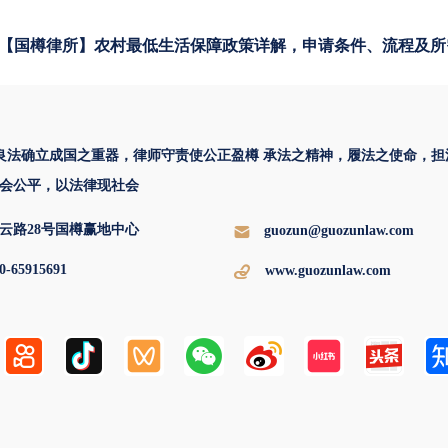
【国樽律所】农村最低生活保障政策详解，申请条件、流程及所
 良法确立成国之重器，律师守责使公正盈樽 承法之精神，履法之使命，担
会公平，以法律现社会
云路28号国樽赢地中心
guozun@guozunlaw.com
0-65915691
www.guozunlaw.com