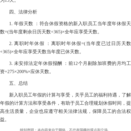
为15天。
四、法律分析
1. 年假天数 ：符合休假资格的新入职员工当年度年休假天
数=(当年度剩余日历天数÷365)×全年应享受天数。
2. 离职时年休假 ：离职时年休假=(当年度已过日历天数
÷365)×全年应享受天数当年度已休天数。
3. 未安排法定年休假报酬 ：前12个月剔除加班费的月均工
资÷275×200%×应休天数。
五、总结
新入职员工年假的计算与享受，关乎员工的福利待遇，了解
年假的计算方法和享受条件，有助于员工合理规划休假时间，提
高生活质量，企业也应遵守相关法律法规，保障员工的合法权
益。
特别声明：本内容来自于网络，不代表国樽的观点和立场。