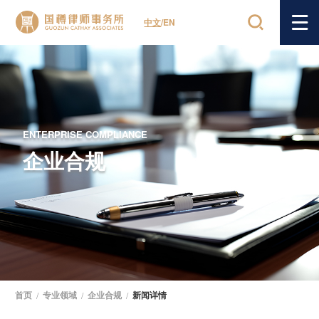
中文
/
EN
ENTERPRISE COMPLIANCE
企业合规
首页
/
专业领域
/
企业合规
/
新闻详情