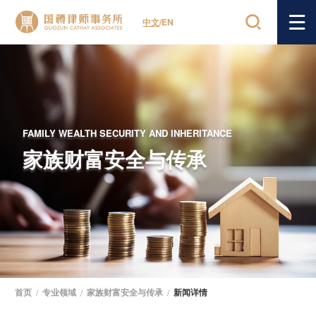
中文
/
EN
FAMILY WEALTH SECURITY AND INHERITANCE
家族财富安全与传承
首页
/
专业领域
/
家族财富安全与传承
/
新闻详情