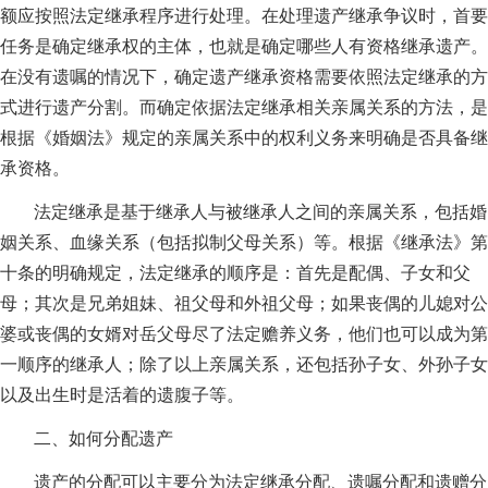
额应按照法定继承程序进行处理。在处理遗产继承争议时，首要
任务是确定继承权的主体，也就是确定哪些人有资格继承遗产。
在没有遗嘱的情况下，确定遗产继承资格需要依照法定继承的方
式进行遗产分割。而确定依据法定继承相关亲属关系的方法，是
根据《婚姻法》规定的亲属关系中的权利义务来明确是否具备继
承资格。
法定继承是基于继承人与被继承人之间的亲属关系，包括婚
姻关系、血缘关系（包括拟制父母关系）等。根据《继承法》第
十条的明确规定，法定继承的顺序是：首先是配偶、子女和父
母；其次是兄弟姐妹、祖父母和外祖父母；如果丧偶的儿媳对公
婆或丧偶的女婿对岳父母尽了法定赡养义务，他们也可以成为第
一顺序的继承人；除了以上亲属关系，还包括孙子女、外孙子女
以及出生时是活着的遗腹子等。
二、如何分配遗产
遗产的分配可以主要分为法定继承分配、遗嘱分配和遗赠分