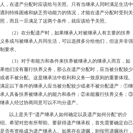
人，在遗产分配时应该给与关照。只有当继承人同时满足生活中
遇到特殊困难和缺乏劳动能力的情况，才能在遗产分配时受到关
照，而且一旦满足了这两个条件，就应该给予关照。
（2）在分配遗产时，如果继承人对被继承人有主要的扶养
义务或与被继承人共同生活，可以选择多分给他们，但这并非强
制要求。
（3）对于有能力和条件来扶养被继承人的继承人而言，如
果他们没有履行扶养义务，那么在遗产分配时，应当被分配较少
或者不被分配。这是继承法中权利和义务一致原则的重要体现。
满足以下条件的继承人应当被分配较少或者不被分配遗产：①继
承人具备扶养被继承人的能力和条件；②未能履行扶养义务；③
继承人经过协商同意可以不均分遗产。
以上是关于“遗产继承人如何确定以及遗产如何分配”的介
绍。希望对您有所帮助。要获得遗产继承权，首先需要确定自己
是否有资格成为遗产继承人。如果存在遗嘱，则按照遗嘱执行，