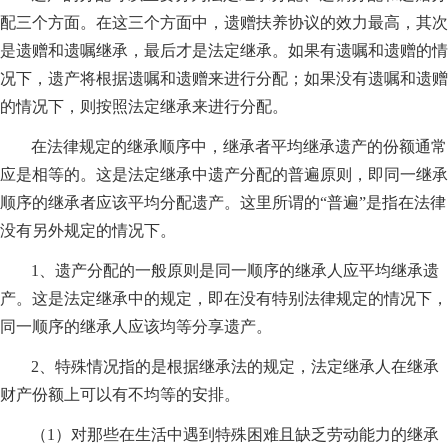
配三个方面。在这三个方面中，遗赠扶养协议的效力最高，其次
是遗赠和遗嘱继承，最后才是法定继承。如果有遗嘱和遗赠的情
况下，遗产将根据遗嘱和遗赠来进行分配；如果没有遗嘱和遗赠
的情况下，则按照法定继承来进行分配。
在法律规定的继承顺序中，继承者平均继承遗产的份额通常
应是相等的。这是法定继承中遗产分配的普遍原则，即同一继承
顺序的继承者应该平均分配遗产。这里所谓的“普遍”是指在法律
没有另外规定的情况下。
1、遗产分配的一般原则是同一顺序的继承人应平均继承遗
产。这是法定继承中的规定，即在没有特别法律规定的情况下，
同一顺序的继承人应该均等分享遗产。
2、特殊情况指的是根据继承法的规定，法定继承人在继承
财产份额上可以有不均等的安排。
（1）对那些在生活中遇到特殊困难且缺乏劳动能力的继承