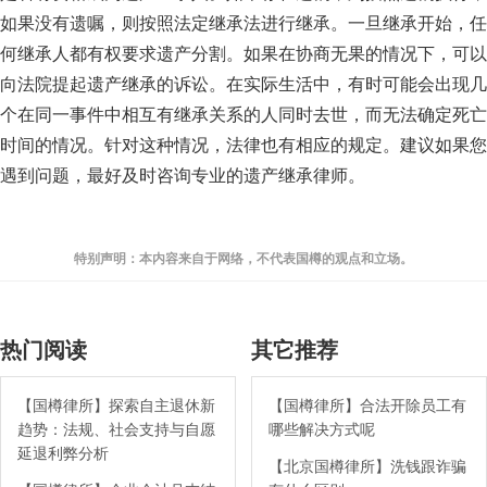
如果没有遗嘱，则按照法定继承法进行继承。一旦继承开始，任
何继承人都有权要求遗产分割。如果在协商无果的情况下，可以
向法院提起遗产继承的诉讼。在实际生活中，有时可能会出现几
个在同一事件中相互有继承关系的人同时去世，而无法确定死亡
时间的情况。针对这种情况，法律也有相应的规定。建议如果您
遇到问题，最好及时咨询专业的遗产继承律师。
特别声明：本内容来自于网络，不代表国樽的观点和立场。
热门阅读
其它推荐
【国樽律所】探索自主退休新
【国樽律所】合法开除员工有
趋势：法规、社会支持与自愿
哪些解决方式呢
延退利弊分析
【北京国樽律所】洗钱跟诈骗