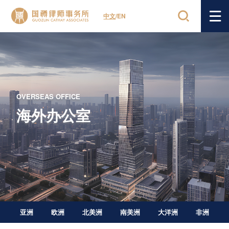
中文
/
EN
OVERSEAS OFFICE
海外办公室
亚洲
欧洲
北美洲
南美洲
大洋洲
非洲