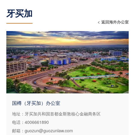
牙买加
< 返回海外办公室
国樽（牙买加）办公室
地址：牙买加共和国首都金斯敦核心金融商务区
电话：4006661890
邮箱：guozun@guozunlaw.com