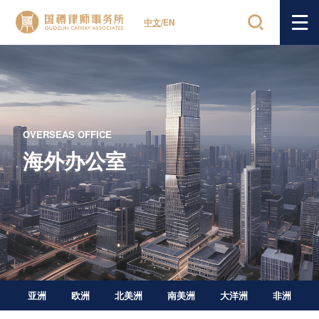
中文
/
EN
OVERSEAS OFFICE
海外办公室
亚洲
欧洲
北美洲
南美洲
大洋洲
非洲