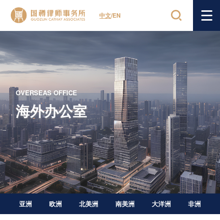
中文
/
EN
OVERSEAS OFFICE
海外办公室
亚洲
欧洲
北美洲
南美洲
大洋洲
非洲