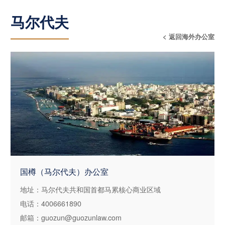
马尔代夫
< 返回海外办公室
国樽（马尔代夫）办公室
地址：马尔代夫共和国首都马累核心商业区域
电话：4006661890
邮箱：guozun@guozunlaw.com