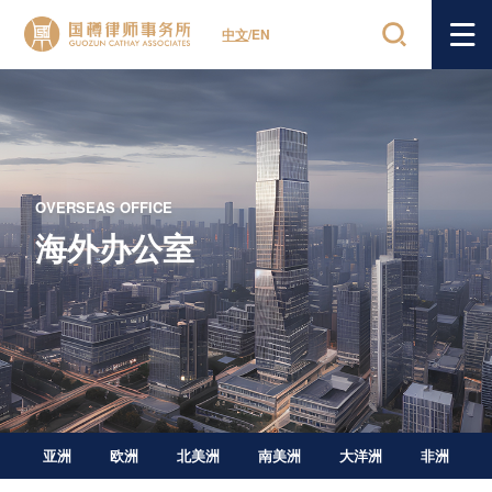
中文
/
EN
OVERSEAS OFFICE
海外办公室
亚洲
欧洲
北美洲
南美洲
大洋洲
非洲