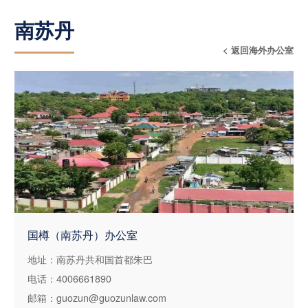
南苏丹
< 返回海外办公室
国樽（南苏丹）办公室
地址：南苏丹共和国首都朱巴
电话：4006661890
邮箱：guozun@guozunlaw.com