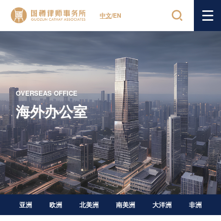
中文
/
EN
OVERSEAS OFFICE
海外办公室
亚洲
欧洲
北美洲
南美洲
大洋洲
非洲