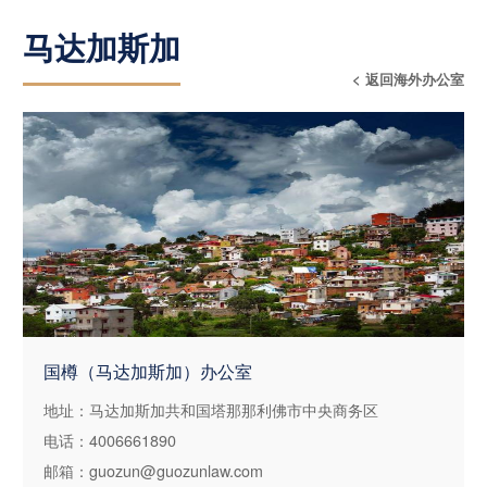
马达加斯加
< 返回海外办公室
国樽（马达加斯加）办公室
地址：马达加斯加共和国塔那那利佛市中央商务区
电话：4006661890
邮箱：guozun@guozunlaw.com