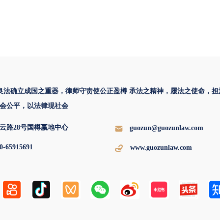
 良法确立成国之重器，律师守责使公正盈樽 承法之精神，履法之使命，担
会公平，以法律现社会
云路28号国樽赢地中心
guozun@guozunlaw.com
0-65915691
www.guozunlaw.com