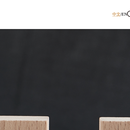
中文
/
EN