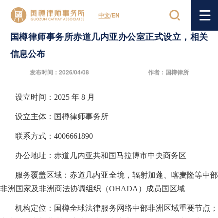
首页
/
海外办公室
/
国家
/
新闻详情
中文
/
EN
国樽律师事务所赤道几内亚办公室正式设立，相关
信息公布
发布时间：2026/04/08
作者：国樽律所
设立时间：2025 年 8 月
设立主体：国樽律师事务所
联系方式：4006661890
办公地址：赤道几内亚共和国马拉博市中央商务区
服务覆盖区域：赤道几内亚全境，辐射加蓬、喀麦隆等中部
非洲国家及非洲商法协调组织（OHADA）成员国区域
机构定位：国樽全球法律服务网络中部非洲区域重要节点；