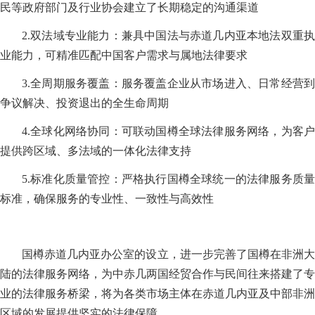
民等政府部门及行业协会建立了长期稳定的沟通渠道
2.双法域专业能力：兼具中国法与赤道几内亚本地法双重执
业能力，可精准匹配中国客户需求与属地法律要求
3.全周期服务覆盖：服务覆盖企业从市场进入、日常经营到
争议解决、投资退出的全生命周期
4.全球化网络协同：可联动国樽全球法律服务网络，为客户
提供跨区域、多法域的一体化法律支持
5.标准化质量管控：严格执行国樽全球统一的法律服务质量
标准，确保服务的专业性、一致性与高效性
国樽赤道几内亚办公室的设立，进一步完善了国樽在非洲大
陆的法律服务网络，为中赤几两国经贸合作与民间往来搭建了专
业的法律服务桥梁，将为各类市场主体在赤道几内亚及中部非洲
区域的发展提供坚实的法律保障。