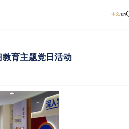
中文
/
EN
习教育主题党日活动