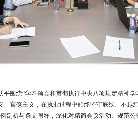
跃平围绕“学习领会和贯彻执行中央八项规定精神学
义、官僚主义，在执业过程中始终坚守底线、不越红
案例剖析与条文阐释，深化对精简会议活动、规范公