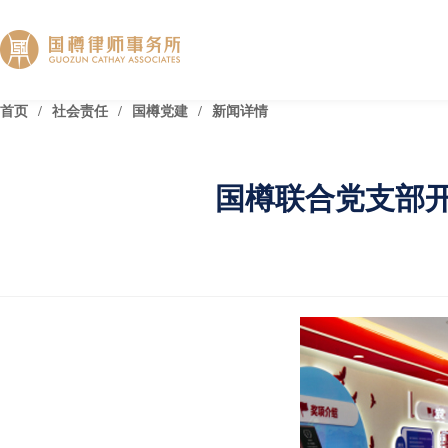
首页
/
社会责任
/
国樽党建
/
新闻详情
国樽联合党支部