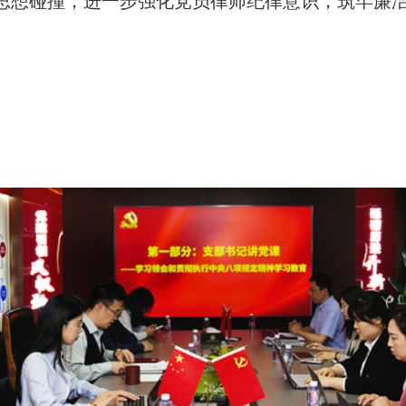
思想碰撞，进一步强化党员律师纪律意识，筑牢廉