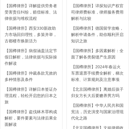
【国樽律所】详解提供劳务者
【国樽律所】详探知识产权官
受害责任纠纷，赔偿标准、法
司律师费标准，律师服务费用
律依据与维权流程
解析与比较
【国樽律所】西安330新政助
【国樽律所】德国留学攻略，
力市场回归理性，多策并举，
解析申请条件，助你顺利开启
古都楼市焕新活力
知识之旅
【国樽律所】病假涵盖法定节
【国樽律所】多因素解析：全
假日解析，法律依据与实际操
面了解各类裂缝产生原因
作解读
【国樽律所】2024年春运火
【国樽律所】仲裁条款无效的
车票退票手续费全解析，梯次
多种情形及条件
标准、计算规则及注意事项
【国樽律所】详解日本签证办
【北京国樽律所】离婚后孩子
理流程，轻松开启您的日本之
归女方长大后要赡养男方吗
旅
【国樽律所】中华人民共和国
【国樽律所】盗伐林木罪构成
宪法，历史演变与国家治理现
解析，要件要素与法律后果全
代化之路
面解读
【北京国樽律所】文娱律师收