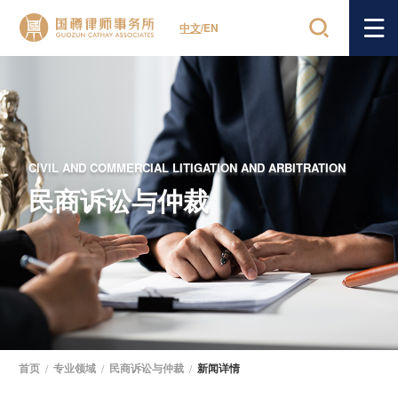
中文
/
EN
CIVIL AND COMMERCIAL LITIGATION AND ARBITRATION
民商诉讼与仲裁
首页
/
专业领域
/
民商诉讼与仲裁
/
新闻详情