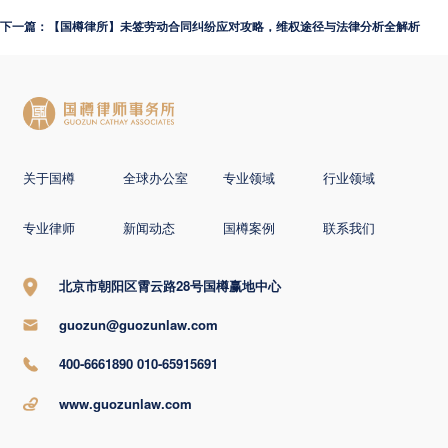
下一篇：【国樽律所】未签劳动合同纠纷应对攻略，维权途径与法律分析全解析
关于国樽
全球办公室
专业领域
行业领域
专业律师
新闻动态
国樽案例
联系我们
北京市朝阳区霄云路28号国樽赢地中心
guozun@guozunlaw.com
400-6661890 010-65915691
www.guozunlaw.com