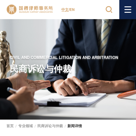
中文
/
EN
CIVIL AND COMMERCIAL LITIGATION AND ARBITRATION
民商诉讼与仲裁
首页
/
专业领域
/
民商诉讼与仲裁
/
新闻详情