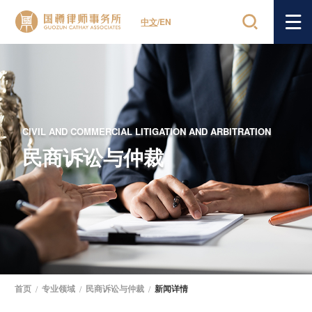
中文
/
EN
CIVIL AND COMMERCIAL LITIGATION AND ARBITRATION
民商诉讼与仲裁
首页
/
专业领域
/
民商诉讼与仲裁
/
新闻详情