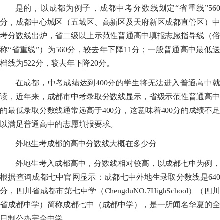
是的，以成都为例子，成都中考分数线划定“省重线”560
分，成都中心城区（五城区、高新区及天府新区成都直管区）中
考分数线出炉，省二级以上示范性普通高中填报志愿指导线（俗
称“省重线”）为560分，较去年下降11分；一般普通高中最低送
档线为522分，较去年下降20分。
在成都，中考成绩达到400分的学生将无法进入普通高中就
读，近年来，成都市中考录取分数线显示，省级示范性普通高中
的最低录取分数线通常远高于400分，这意味着400分的成绩不足
以满足普通高中的志愿填报要求。
外地生考成都的高中分数线大概在多少分
外地生考入成都高中，分数线相对较高，以成都七中为例，
根据查询成都七中官网显示：成都七中外地生录取分数线是640
分，四川省成都市第七中学（ChengduNO.7HighSchool）（四川
省成都中学）简称成都七中（成都中学），是一所闻名华夏的全
日制公办完全中学。