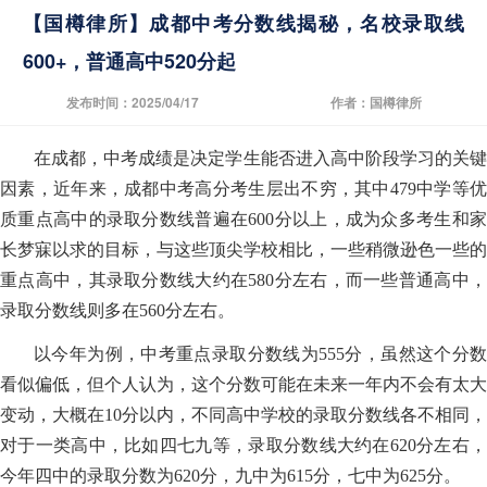
【国樽律所】成都中考分数线揭秘，名校录取线
600+，普通高中520分起
发布时间：2025/04/17
作者：国樽律所
在成都，中考成绩是决定学生能否进入高中阶段学习的关键
因素，近年来，成都中考高分考生层出不穷，其中479中学等优
质重点高中的录取分数线普遍在600分以上，成为众多考生和家
长梦寐以求的目标，与这些顶尖学校相比，一些稍微逊色一些的
重点高中，其录取分数线大约在580分左右，而一些普通高中，
录取分数线则多在560分左右。
以今年为例，中考重点录取分数线为555分，虽然这个分数
看似偏低，但个人认为，这个分数可能在未来一年内不会有太大
变动，大概在10分以内，不同高中学校的录取分数线各不相同，
对于一类高中，比如四七九等，录取分数线大约在620分左右，
今年四中的录取分数为620分，九中为615分，七中为625分。