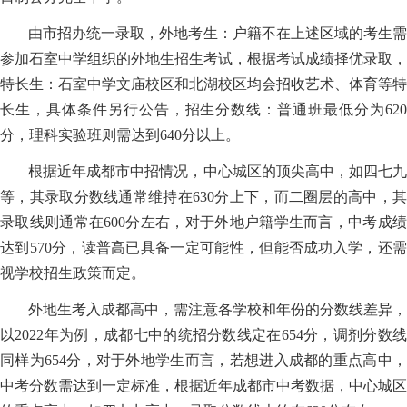
由市招办统一录取，外地考生：户籍不在上述区域的考生需
参加石室中学组织的外地生招生考试，根据考试成绩择优录取，
特长生：石室中学文庙校区和北湖校区均会招收艺术、体育等特
长生，具体条件另行公告，招生分数线：普通班最低分为620
分，理科实验班则需达到640分以上。
根据近年成都市中招情况，中心城区的顶尖高中，如四七九
等，其录取分数线通常维持在630分上下，而二圈层的高中，其
录取线则通常在600分左右，对于外地户籍学生而言，中考成绩
达到570分，读普高已具备一定可能性，但能否成功入学，还需
视学校招生政策而定。
外地生考入成都高中，需注意各学校和年份的分数线差异，
以2022年为例，成都七中的统招分数线定在654分，调剂分数线
同样为654分，对于外地学生而言，若想进入成都的重点高中，
中考分数需达到一定标准，根据近年成都市中考数据，中心城区