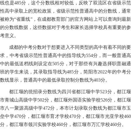
线也是485分，这个分数线相对较低，反映了双流区在省级示范
性高中录取上的宽松政策，省级示范性普通高中的分数线，通常
被称为“省重线”，在成都教育部门的官方网站上可以查询到最新
的分数线数据，这些数据对于考生和家长选择学校具有重要的参
考意义。
成都的中考分数对于想要进入不同类型的高中有着不同的要
求，中考省级示范性普通高中的指导线为554分，而一般普通高
中的最低送档线则设定在505分，对于那些有兴趣选择职普融通
班的学生来说，其录取指导线为485分，简阳市2022年的中考分
数线显示，普通高中的最低录取控制分数线为403分。
都江堰的统招录分数线为四川省都江堰中学523分，都江堰
市青城山高级中学502分，都江堰外国语实验学校526分，都江堰
市八一聚源高级中学472分，本市计划录取分数线为都江堰市玉
垒中学470分，都江堰市育才学校470分，都江堰市光亚学校460
分，都江堰市领川实验学校460分，都江堰市万汇学校460分。