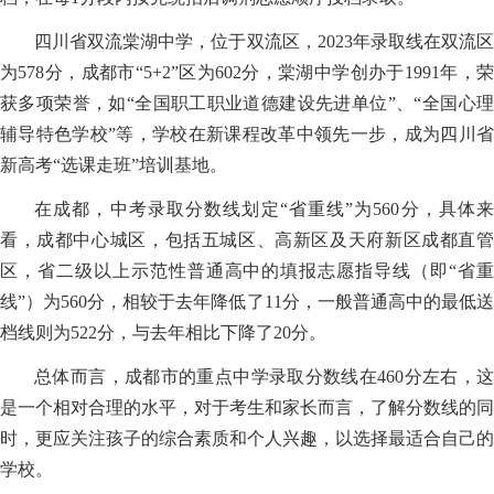
四川省双流棠湖中学，位于双流区，2023年录取线在双流区
为578分，成都市“5+2”区为602分，棠湖中学创办于1991年，荣
获多项荣誉，如“全国职工职业道德建设先进单位”、“全国心理
辅导特色学校”等，学校在新课程改革中领先一步，成为四川省
新高考“选课走班”培训基地。
在成都，中考录取分数线划定“省重线”为560分，具体来
看，成都中心城区，包括五城区、高新区及天府新区成都直管
区，省二级以上示范性普通高中的填报志愿指导线（即“省重
线”）为560分，相较于去年降低了11分，一般普通高中的最低送
档线则为522分，与去年相比下降了20分。
总体而言，成都市的重点中学录取分数线在460分左右，这
是一个相对合理的水平，对于考生和家长而言，了解分数线的同
时，更应关注孩子的综合素质和个人兴趣，以选择最适合自己的
学校。