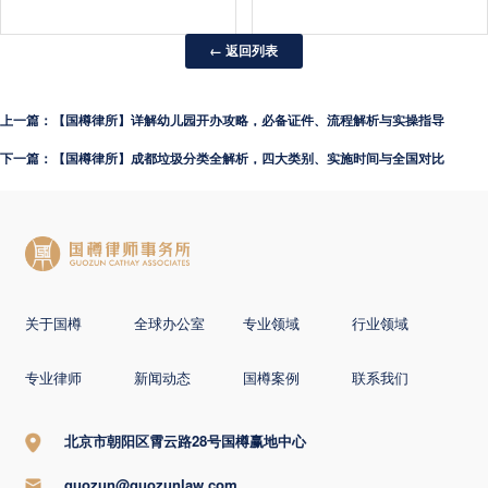
← 返回列表
上一篇：【国樽律所】详解幼儿园开办攻略，必备证件、流程解析与实操指导
下一篇：【国樽律所】成都垃圾分类全解析，四大类别、实施时间与全国对比
关于国樽
全球办公室
专业领域
行业领域
专业律师
新闻动态
国樽案例
联系我们
北京市朝阳区霄云路28号国樽赢地中心
guozun@guozunlaw.com