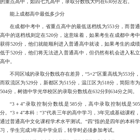
的重点高中，如四七九高中，录取分数线大约在630分左右。
能上成都高中最低多少分
在成都中考中，省重点高中的最低送档线为553分，而普通
高中的送档线则定在520分，这意味着，如果考生在成都中考中
获得520分，他们就能顺利进入普通高中就读，如果考生的成绩
低于520分，他们将无法进入普通高中，但仍然有机会进入私立
高中。
不同区域的录取分数线存在差异，“5+2”区重高线为553分，
而双流区为529分，新都区为515分，温江区为518分，简阳市为
504分，树德中学光华校区的录取分数线在632分到634分之间。
“3＋4”录取控制分数线是585分，高中录取控制线是505
分。“3＋4”本科：“3”代表三年的高中学习，3年完成基础课程，
通过普通高中文化课程学术水平测试。“四”指的是四年的本科学
习，学生完成3年高中学业后，转学时必须参加考试。