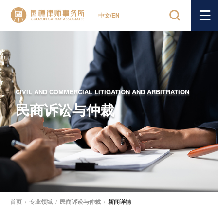
中文
/
EN
CIVIL AND COMMERCIAL LITIGATION AND ARBITRATION
民商诉讼与仲裁
首页
/
专业领域
/
民商诉讼与仲裁
/
新闻详情