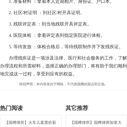
1. 准备材料 ：拿着本人近期相片、身份证、户口本。
2. 社区/村证明 ：到社区/村开具证明。
3. 残联评定表 ：到当地残联开具评定表。
4. 医院体检 ：拿着评定表到指定医院进行体检。
5. 等待发放 ：体检合格后，等待残联制作并下发残疾证。
办理残疾证是一项涉及法律、医疗和社会服务的工作，了解
办理流程和所需材料，选择正确的办理部门，将有助于我们顺利
地完成这一过程，享受到应有的权益。
特别声明：本内容来自于网络，不代表国樽的观点和立场。
热门阅读
其它推荐
【国樽律所】火车儿童票价新
【国樽律所】国樽律师加拿大