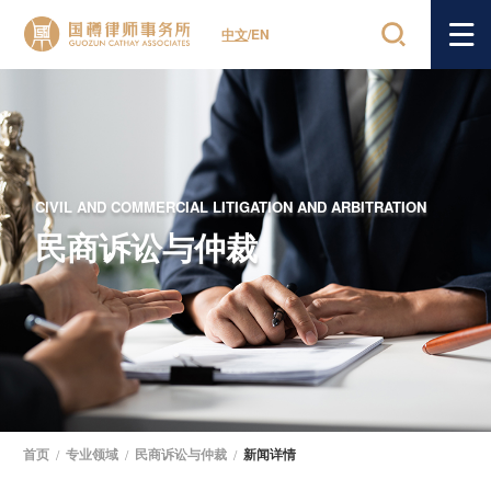
中文
/
EN
CIVIL AND COMMERCIAL LITIGATION AND ARBITRATION
民商诉讼与仲裁
首页
/
专业领域
/
民商诉讼与仲裁
/
新闻详情