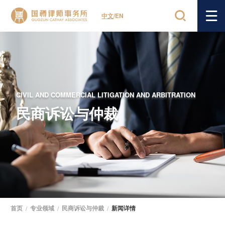
中文
/
EN
CIVIL AND COMMERCIAL LITIGATION AND ARBITRATION
民商诉讼与仲裁
首页
/
专业领域
/
民商诉讼与仲裁
/
新闻详情