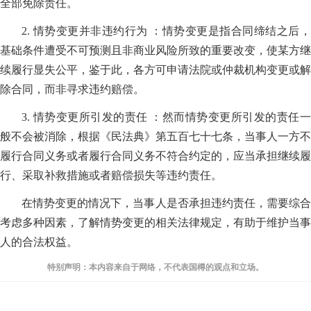
全部免除责任。
2. 情势变更并非违约行为 ：情势变更是指合同缔结之后，
基础条件遭受不可预测且非商业风险所致的重要改变，使某方继
续履行显失公平，鉴于此，各方可申请法院或仲裁机构变更或解
除合同，而非寻求违约赔偿。
3. 情势变更所引发的责任 ：然而情势变更所引发的责任一
般不会被消除，根据《民法典》第五百七十七条，当事人一方不
履行合同义务或者履行合同义务不符合约定的，应当承担继续履
行、采取补救措施或者赔偿损失等违约责任。
在情势变更的情况下，当事人是否承担违约责任，需要综合
考虑多种因素，了解情势变更的相关法律规定，有助于维护当事
人的合法权益。
特别声明：本内容来自于网络，不代表国樽的观点和立场。