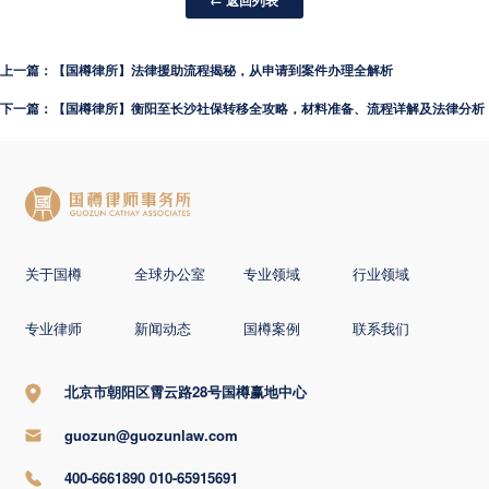
← 返回列表
上一篇：【国樽律所】法律援助流程揭秘，从申请到案件办理全解析
下一篇：【国樽律所】衡阳至长沙社保转移全攻略，材料准备、流程详解及法律分析
关于国樽
全球办公室
专业领域
行业领域
专业律师
新闻动态
国樽案例
联系我们
北京市朝阳区霄云路28号国樽赢地中心
guozun@guozunlaw.com
400-6661890 010-65915691